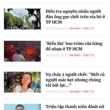
Điều tra nguyên nhân người
đàn ông gục chết trên vỉa hè ở
TP HCM
26/03/2026 06:02
AN NINH - TRẬT TỰ
'Biển lửa' bao trùm cửa hàng
đồ nhựa ở TP HCM
26/03/2026 05:57
AN NINH - TRẬT TỰ
Vụ cháy 2 người chết: "Biết có
người mắc kẹt nhưng chúng
tôi bất lực..."
24/03/2026 05:02
AN NINH - TRẬT TỰ
Triệu tập thanh niên đánh nữ