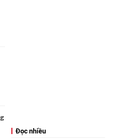
n
ng
Đọc nhiều