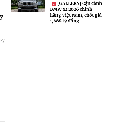
[GALLERY] Cận cảnh
BMW X1 2026 chính
hãng Việt Nam, chốt giá
ty
1,668 tỷ đồng
 kỳ