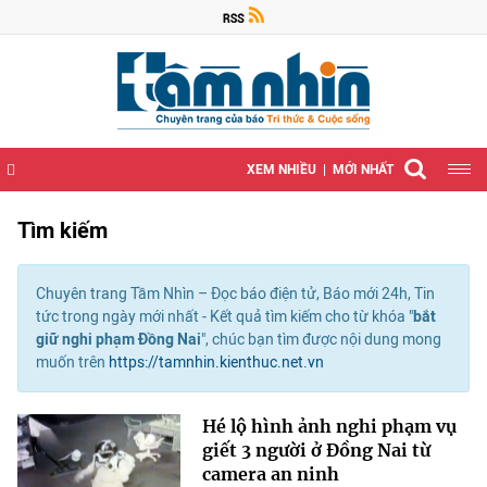
XEM NHIỀU
MỚI NHẤT
Tìm kiếm
Chuyên trang Tầm Nhìn – Đọc báo điện tử, Báo mới 24h, Tin
tức trong ngày mới nhất - Kết quả tìm kiếm cho từ khóa "
bắt
giữ nghi phạm Đồng Nai
", chúc bạn tìm được nội dung mong
muốn trên
https://tamnhin.kienthuc.net.vn
Hé lộ hình ảnh nghi phạm vụ
giết 3 người ở Đồng Nai từ
camera an ninh