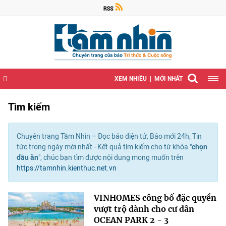
XEM NHIỀU
MỚI NHẤT
Tìm kiếm
Chuyên trang Tầm Nhìn – Đọc báo điện tử, Báo mới 24h, Tin
tức trong ngày mới nhất - Kết quả tìm kiếm cho từ khóa "
chọn
dầu ăn
", chúc bạn tìm được nội dung mong muốn trên
https://tamnhin.kienthuc.net.vn
VINHOMES công bố đặc quyền
vượt trộ dành cho cư dân
OCEAN PARK 2 - 3