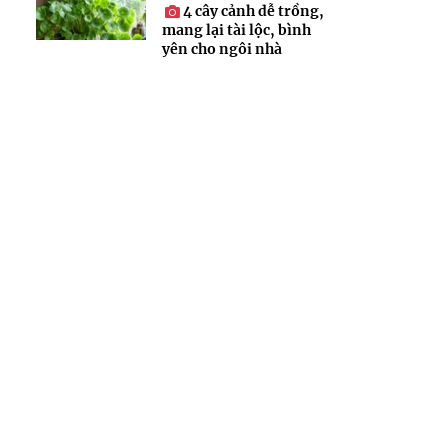
4 cây cảnh dễ trồng,
mang lại tài lộc, bình
yên cho ngôi nhà