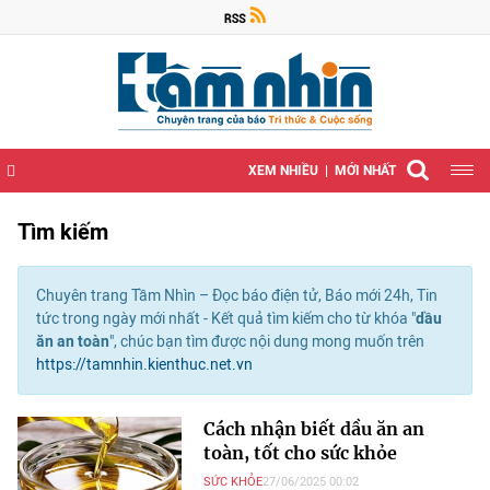
XEM NHIỀU
MỚI NHẤT
Tìm kiếm
Chuyên trang Tầm Nhìn – Đọc báo điện tử, Báo mới 24h, Tin
tức trong ngày mới nhất - Kết quả tìm kiếm cho từ khóa "
dầu
ăn an toàn
", chúc bạn tìm được nội dung mong muốn trên
https://tamnhin.kienthuc.net.vn
Cách nhận biết dầu ăn an
toàn, tốt cho sức khỏe
SỨC KHỎE
27/06/2025 00:02