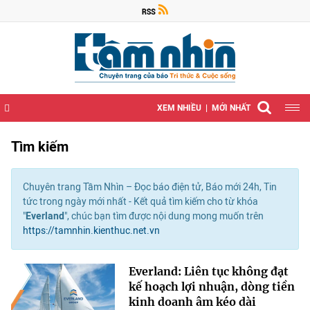
XEM NHIỀU
MỚI NHẤT
Tìm kiếm
Chuyên trang Tầm Nhìn – Đọc báo điện tử, Báo mới 24h, Tin
tức trong ngày mới nhất - Kết quả tìm kiếm cho từ khóa
"
Everland
", chúc bạn tìm được nội dung mong muốn trên
https://tamnhin.kienthuc.net.vn
Everland: Liên tục không đạt
kế hoạch lợi nhuận, dòng tiền
kinh doanh âm kéo dài