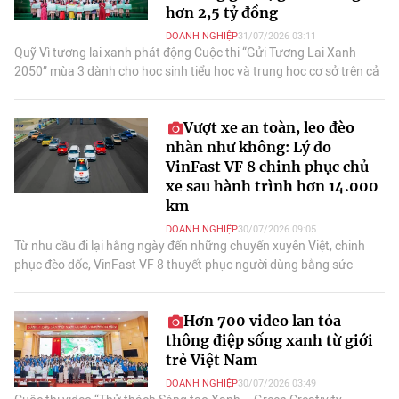
hơn 2,5 tỷ đồng
DOANH NGHIỆP
31/07/2026 03:11
Quỹ Vì tương lai xanh phát động Cuộc thi “Gửi Tương Lai Xanh
2050” mùa 3 dành cho học sinh tiểu học và trung học cơ sở trên cả
nước.
Vượt xe an toàn, leo đèo
nhàn như không: Lý do
VinFast VF 8 chinh phục chủ
xe sau hành trình hơn 14.000
km
DOANH NGHIỆP
30/07/2026 09:05
Từ nhu cầu đi lại hằng ngày đến những chuyến xuyên Việt, chinh
phục đèo dốc, VinFast VF 8 thuyết phục người dùng bằng sức
mạnh luôn “dư dùng”.
Hơn 700 video lan tỏa
thông điệp sống xanh từ giới
trẻ Việt Nam
DOANH NGHIỆP
30/07/2026 03:49