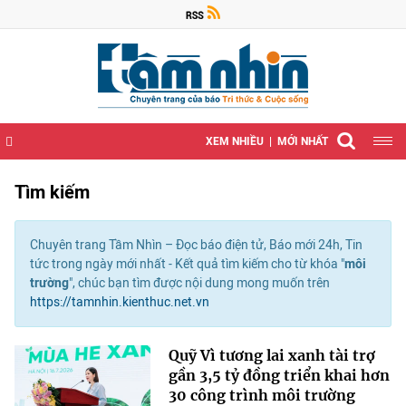
XEM NHIỀU
MỚI NHẤT
Tìm kiếm
Chuyên trang Tầm Nhìn – Đọc báo điện tử, Báo mới 24h, Tin
tức trong ngày mới nhất - Kết quả tìm kiếm cho từ khóa "
môi
trường
", chúc bạn tìm được nội dung mong muốn trên
https://tamnhin.kienthuc.net.vn
Quỹ Vì tương lai xanh tài trợ
gần 3,5 tỷ đồng triển khai hơn
30 công trình môi trường