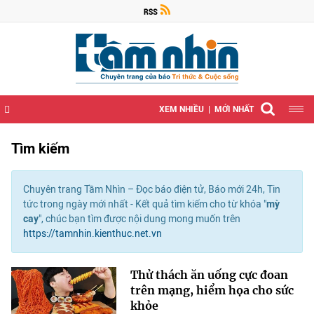
XEM NHIỀU
MỚI NHẤT
Tìm kiếm
Chuyên trang Tầm Nhìn – Đọc báo điện tử, Báo mới 24h, Tin
tức trong ngày mới nhất - Kết quả tìm kiếm cho từ khóa "
mỳ
cay
", chúc bạn tìm được nội dung mong muốn trên
https://tamnhin.kienthuc.net.vn
Thử thách ăn uống cực đoan
trên mạng, hiểm họa cho sức
khỏe