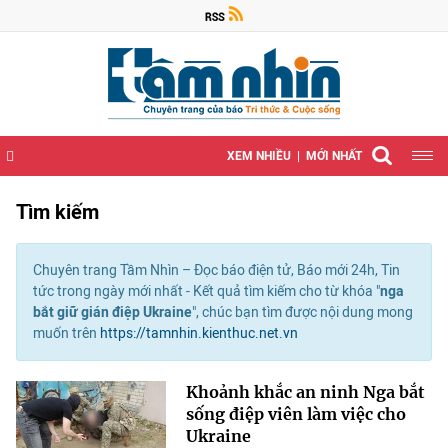
XEM NHIỀU
MỚI NHẤT
Tìm kiếm
Chuyên trang Tầm Nhìn – Đọc báo điện tử, Báo mới 24h, Tin
tức trong ngày mới nhất - Kết quả tìm kiếm cho từ khóa "
nga
bắt giữ gián điệp Ukraine
", chúc bạn tìm được nội dung mong
muốn trên
https://tamnhin.kienthuc.net.vn
Khoảnh khắc an ninh Nga bắt
sống điệp viên làm việc cho
Ukraine