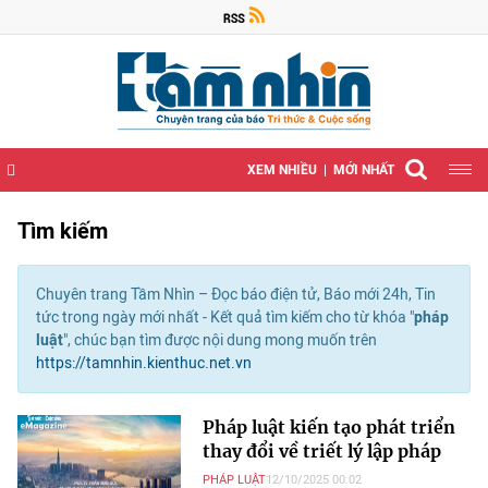
XEM NHIỀU
MỚI NHẤT
Tìm kiếm
Chuyên trang Tầm Nhìn – Đọc báo điện tử, Báo mới 24h, Tin
tức trong ngày mới nhất - Kết quả tìm kiếm cho từ khóa "
pháp
luật
", chúc bạn tìm được nội dung mong muốn trên
https://tamnhin.kienthuc.net.vn
Pháp luật kiến tạo phát triển
thay đổi về triết lý lập pháp
PHÁP LUẬT
12/10/2025 00:02