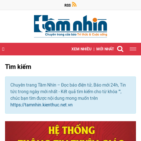
XEM NHIỀU
MỚI NHẤT
Tìm kiếm
Chuyên trang Tầm Nhìn – Đọc báo điện tử, Báo mới 24h, Tin
tức trong ngày mới nhất - Kết quả tìm kiếm cho từ khóa "
",
chúc bạn tìm được nội dung mong muốn trên
https://tamnhin.kienthuc.net.vn