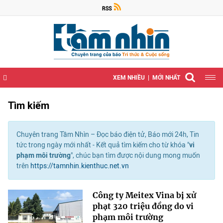
XEM NHIỀU
MỚI NHẤT
Tìm kiếm
Chuyên trang Tầm Nhìn – Đọc báo điện tử, Báo mới 24h, Tin
tức trong ngày mới nhất - Kết quả tìm kiếm cho từ khóa "
vi
phạm môi trường
", chúc bạn tìm được nội dung mong muốn
trên
https://tamnhin.kienthuc.net.vn
Công ty Meitex Vina bị xử
phạt 320 triệu đồng do vi
phạm môi trường