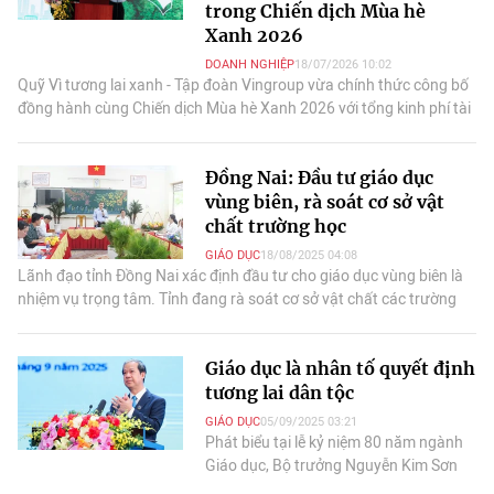
trong Chiến dịch Mùa hè
Xanh 2026
DOANH NGHIỆP
18/07/2026 10:02
Quỹ Vì tương lai xanh - Tập đoàn Vingroup vừa chính thức công bố
đồng hành cùng Chiến dịch Mùa hè Xanh 2026 với tổng kinh phí tài
trợ gần 3,5 tỷ đồng.
Đồng Nai: Đầu tư giáo dục
vùng biên, rà soát cơ sở vật
chất trường học
GIÁO DỤC
18/08/2025 04:08
Lãnh đạo tỉnh Đồng Nai xác định đầu tư cho giáo dục vùng biên là
nhiệm vụ trọng tâm. Tỉnh đang rà soát cơ sở vật chất các trường
học, dự kiến cần 400 tỷ đồng.
Giáo dục là nhân tố quyết định
tương lai dân tộc
GIÁO DỤC
05/09/2025 03:21
Phát biểu tại lễ kỷ niệm 80 năm ngành
Giáo dục, Bộ trưởng Nguyễn Kim Sơn
nhấn mạnh giáo dục là quốc sách hàng