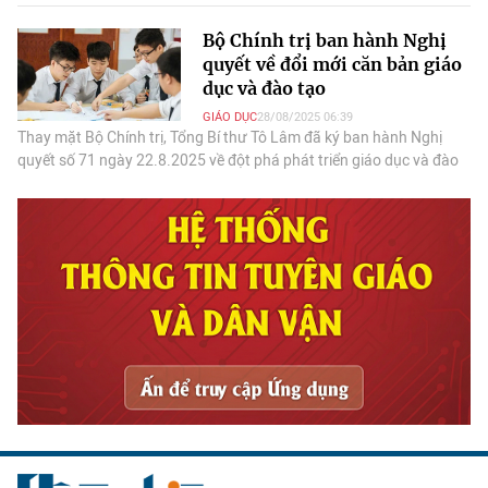
đầu, quyết định tương lai dân tộc.
Bộ Chính trị ban hành Nghị
quyết về đổi mới căn bản giáo
dục và đào tạo
GIÁO DỤC
28/08/2025 06:39
Thay mặt Bộ Chính trị, Tổng Bí thư Tô Lâm đã ký ban hành Nghị
quyết số 71 ngày 22.8.2025 về đột phá phát triển giáo dục và đào
tạo.