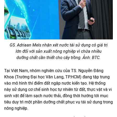
GS. Adriaan Mels nhận xét nước tái sử dụng có giá trị
lớn đối với sản xuất nông nghiệp vì chứa nhiều
dưỡng chất cần thiết cho cây trồng. Ảnh: BTC.
Tại Việt Nam, nhóm nghiên cứu của TS. Nguyễn Đăng
Khoa (Trường Đại học Văn Lang, TP.HCM) đang tập trung
vào mô hình thí điểm đất ngập nước kiến tạo. Hệ thống
này sử dụng cơ chế sinh học tự nhiên từ đất, thực vật và vi
sinh vật để làm sạch nước thải, đồng thời hướng tới mục
tiêu duy trì một phần dưỡng chất phục vụ tái sử dụng trong
nông nghiệp.