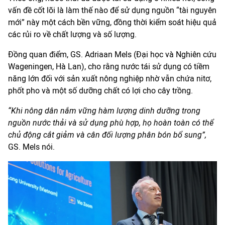
vấn đề cốt lõi là làm thế nào để sử dụng nguồn “tài nguyên
mới” này một cách bền vững, đồng thời kiểm soát hiệu quả
các rủi ro về chất lượng và số lượng.
Đồng quan điểm, GS. Adriaan Mels (Đại học và Nghiên cứu
Wageningen, Hà Lan), cho rằng nước tái sử dụng có tiềm
năng lớn đối với sản xuất nông nghiệp nhờ vẫn chứa nitơ,
phốt pho và một số dưỡng chất có lợi cho cây trồng.
“Khi nông dân nắm vững hàm lượng dinh dưỡng trong
nguồn nước thải và sử dụng phù hợp, họ hoàn toàn có thể
chủ động cắt giảm và cân đối lượng phân bón bổ sung”,
GS. Mels nói.