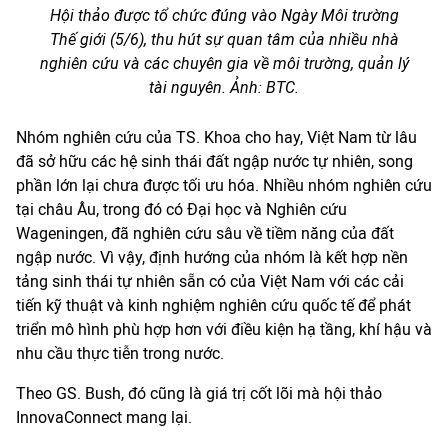
Hội thảo được tổ chức đúng vào Ngày Môi trường
Thế giới (5/6), thu hút sự quan tâm của nhiều nhà
nghiên cứu và các chuyên gia về môi trường, quản lý
tài nguyên. Ảnh: BTC.
Nhóm nghiên cứu của TS. Khoa cho hay, Việt Nam từ lâu
đã sở hữu các hệ sinh thái đất ngập nước tự nhiên, song
phần lớn lại chưa được tối ưu hóa. Nhiều nhóm nghiên cứu
tại châu Âu, trong đó có Đại học và Nghiên cứu
Wageningen, đã nghiên cứu sâu về tiềm năng của đất
ngập nước. Vì vậy, định hướng của nhóm là kết hợp nền
tảng sinh thái tự nhiên sẵn có của Việt Nam với các cải
tiến kỹ thuật và kinh nghiệm nghiên cứu quốc tế để phát
triển mô hình phù hợp hơn với điều kiện hạ tầng, khí hậu và
nhu cầu thực tiễn trong nước.
Theo GS. Bush, đó cũng là giá trị cốt lõi mà hội thảo
InnovaConnect mang lại.