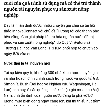
cuối của quá trình sử dụng mà có thể trở thành
nguồn tài nguyên phục vụ sản xuất nông
nghiệp.
Đây là nhận định được nhiều chuyên gia chia sẻ tại hội
thảo InnovaConnect với chủ đề “Hướng tới các thành phố
bền vững: Các giải pháp tối ưu hóa nguồn nước đô thị
phục vụ sản xuất nông nghiệp” do Quỹ VinFuture và
Trường Đại học Văn Lang, TP.HCM phối hợp tổ chức vào
ngày 5/6 vừa qua.
Nước thải là tài nguyên mới
Tại sự kiện quy tụ khoảng 300 nhà khoa học, chuyên gia
và nhà hoạch định chính sách trong nước và quốc tế, GS.
Simon R. Bush (Đại học và Nghiên cứu Wageningen, Hà
Lan) cho hay, ở các quốc gia có khí hậu gió mùa như Việt
Nam, tính ổn định của nguồn nước đang bị phá vỡ bởi
lượng mưa biến động ngày càng lớn, khi thì thiếu hụt trầm