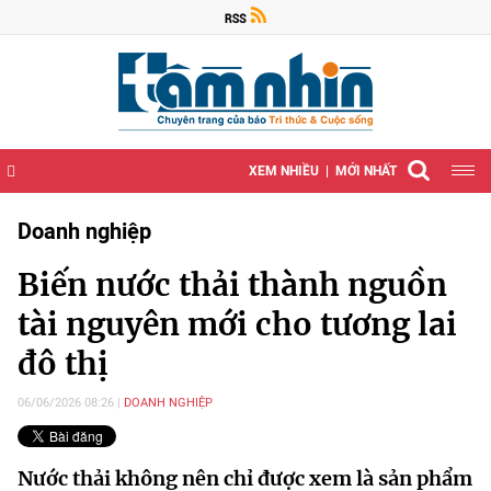
XEM NHIỀU
MỚI NHẤT
Doanh nghiệp
Biến nước thải thành nguồn
tài nguyên mới cho tương lai
đô thị
06/06/2026 08:26
DOANH NGHIỆP
Nước thải không nên chỉ được xem là sản phẩm