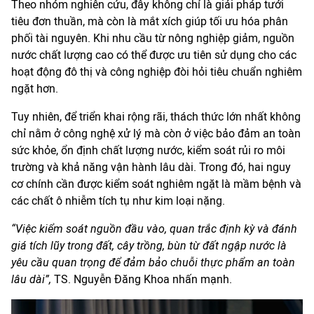
Theo nhóm nghiên cứu, đây không chỉ là giải pháp tưới
tiêu đơn thuần, mà còn là mắt xích giúp tối ưu hóa phân
phối tài nguyên. Khi nhu cầu từ nông nghiệp giảm, nguồn
nước chất lượng cao có thể được ưu tiên sử dụng cho các
hoạt động đô thị và công nghiệp đòi hỏi tiêu chuẩn nghiêm
ngặt hơn.
Tuy nhiên, để triển khai rộng rãi, thách thức lớn nhất không
chỉ nằm ở công nghệ xử lý mà còn ở việc bảo đảm an toàn
sức khỏe, ổn định chất lượng nước, kiểm soát rủi ro môi
trường và khả năng vận hành lâu dài. Trong đó, hai nguy
cơ chính cần được kiểm soát nghiêm ngặt là mầm bệnh và
các chất ô nhiễm tích tụ như kim loại nặng.
“Việc kiểm soát nguồn đầu vào, quan trắc định kỳ và đánh
giá tích lũy trong đất, cây trồng, bùn từ đất ngập nước là
yêu cầu quan trọng để đảm bảo chuỗi thực phẩm an toàn
lâu dài”,
TS. Nguyễn Đăng Khoa nhấn mạnh.