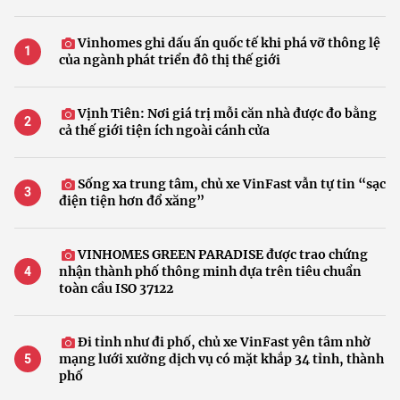
Vinhomes ghi dấu ấn quốc tế khi phá vỡ thông lệ
của ngành phát triển đô thị thế giới
Vịnh Tiên: Nơi giá trị mỗi căn nhà được đo bằng
cả thế giới tiện ích ngoài cánh cửa
Sống xa trung tâm, chủ xe VinFast vẫn tự tin “sạc
điện tiện hơn đổ xăng”
VINHOMES GREEN PARADISE được trao chứng
nhận thành phố thông minh dựa trên tiêu chuẩn
toàn cầu ISO 37122
Đi tỉnh như đi phố, chủ xe VinFast yên tâm nhờ
mạng lưới xưởng dịch vụ có mặt khắp 34 tỉnh, thành
phố