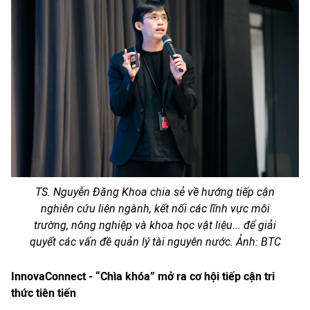
TS. Nguyễn Đăng Khoa chia sẻ về hướng tiếp cận
nghiên cứu liên ngành, kết nối các lĩnh vực môi
trường, nông nghiệp và khoa học vật liệu... để giải
quyết các vấn đề quản lý tài nguyên nước. Ảnh: BTC
InnovaConnect
- “Chìa khóa” mở ra cơ hội tiếp cận tri
thức tiên tiến