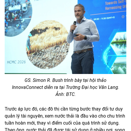
GS. Simon R. Bush trình bày tại hội thảo
InnovaConnect diễn ra tại Trường Đại học Văn Lang.
Ảnh: BTC.
Trước áp lực đó, các đô thị cần từng bước thay đổi tư duy
quản lý tài nguyên, xem nước thải là đầu vào cho chu trình
tuần hoàn mới, thay vì điểm cuối của quá trình sử dụng.
Theo ông, nước thải đã được tái sử dụng ở nhiều nơi, song