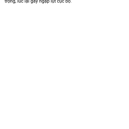
trọng, lúc lại gây ngập lụt cục bộ.