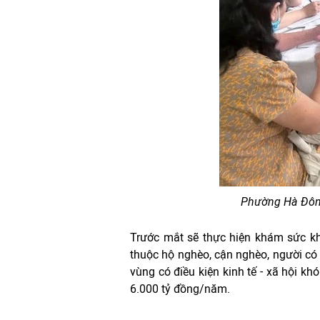
Phường Hà Đông
Trước mắt sẽ thực hiện khám sức khỏ
thuộc hộ nghèo, cận nghèo, người có 
vùng có điều kiện kinh tế - xã hội kh
6.000 tỷ đồng/năm.