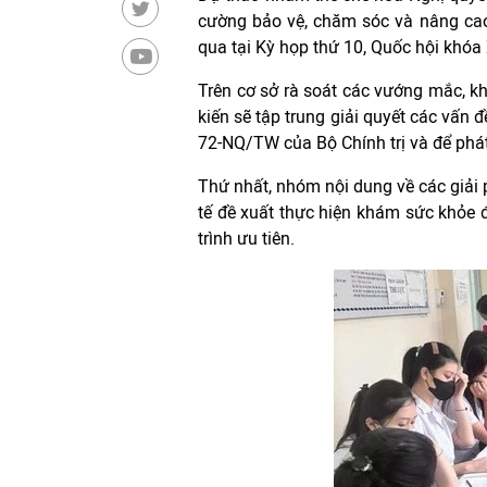
cường bảo vệ, chăm sóc và nâng cao
qua tại Kỳ họp thứ 10, Quốc hội khóa
Trên cơ sở rà soát các vướng mắc, kh
kiến sẽ tập trung giải quyết các vấn 
72-NQ/TW của Bộ Chính trị và để phát t
Thứ nhất, nhóm nội dung về các giải 
tế đề xuất thực hiện khám sức khỏe đ
trình ưu tiên.