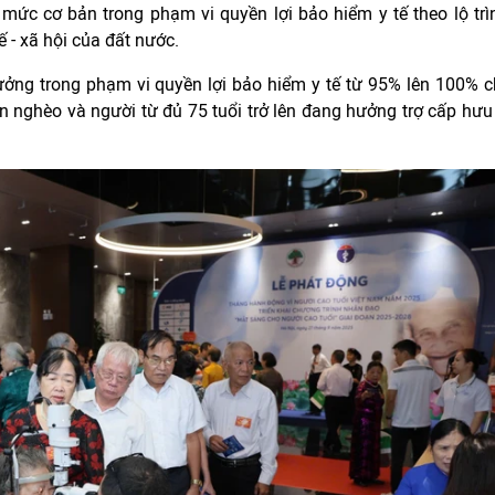
 mức cơ bản trong phạm vi quyền lợi bảo hiểm y tế theo lộ trì
ế - xã hội của đất nước.
ởng trong phạm vi quyền lợi bảo hiểm y tế từ 95% lên 100% 
n nghèo và người từ đủ 75 tuổi trở lên đang hưởng trợ cấp hưu 