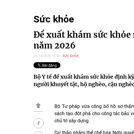
Sức khỏe
Đề xuất khám sức khỏe 
năm 2026
01/10/2025 12:02
SỨC KHỎE
Bộ Y tế đề xuất khám sức khỏe định k
người khuyết tật, hộ nghèo, cận nghè
Bộ Tư pháp vừa công bố hồ sơ thẩm 
sách tạo đột phá cho công tác bảo 
chủ trì xây dựng.
Dự thảo nhằm thể chế hóa Nghị quyết