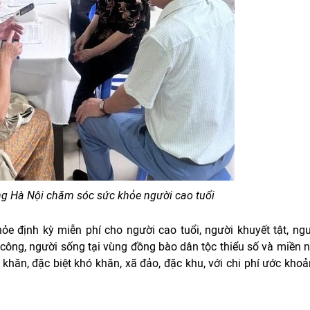
 Hà Nội chăm sóc sức khỏe người cao tuổi
e định kỳ miễn phí cho người cao tuổi, người khuyết tật, ng
công, người sống tại vùng đồng bào dân tộc thiểu số và miền n
ó khăn, đặc biệt khó khăn, xã đảo, đặc khu, với chi phí ước kho