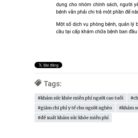
dụng cho nhóm chính sách, người yếu
bệnh vẫn phải chi trả một phần để nâng
Một số dịch vụ phòng bệnh, quản lý 
cầu tại cấp khám chữa bệnh ban đầu 
Tags:
#khám sức khỏe miễn phí người cao tuổi
#ch
#giảm chi phí y tế cho người nghèo
#khám sứ
#đề xuất khám sức khỏe miễn phí