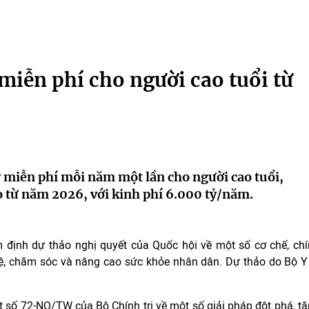
miễn phí cho người cao tuổi từ
ỳ miễn phí mỗi năm một lần cho người cao tuổi,
o từ năm 2026, với kinh phí 6.000 tỷ/năm.
định dự thảo nghị quyết của Quốc hội về một số cơ chế, ch
vệ, chăm sóc và nâng cao sức khỏe nhân dân. Dự thảo do Bộ Y
 số 72-NQ/TW của Bộ Chính trị về một số giải pháp đột phá, t