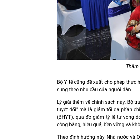
Thăm 
Bộ Y tế cũng đề xuất cho phép thực h
sung theo nhu cầu của người dân.
Lý giải thêm về chính sách này, Bộ t
tuyệt đối" mà là giảm tối đa phần ch
(BHYT), qua đó giảm tỷ lệ tử vong d
công bằng, hiệu quả, bền vững và không
Theo định hướng này, Nhà nước và Quỹ