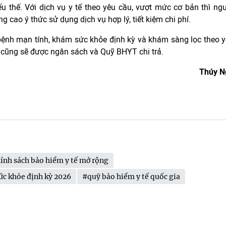
 thế. Với dịch vụ y tế theo yêu cầu, vượt mức cơ bản thì ng
 cao ý thức sử dụng dịch vụ hợp lý, tiết kiệm chi phí.
bệnh mạn tính, khám sức khỏe định kỳ và khám sàng lọc theo 
cũng sẽ được ngân sách và Quỹ BHYT chi trả.
Thúy N
ính sách bảo hiểm y tế mở rộng
c khỏe định kỳ 2026
#quỹ bảo hiểm y tế quốc gia