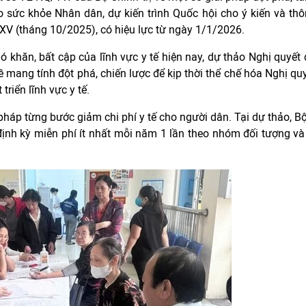
 sức khỏe Nhân dân, dự kiến trình Quốc hội cho ý kiến và th
 XV (tháng 10/2025), có hiệu lực từ ngày 1/1/2026.
ó khăn, bất cập của lĩnh vực y tế hiện nay, dự thảo Nghị quyết
đề mang tính đột phá, chiến lược để kịp thời thể chế hóa Nghị qu
riển lĩnh vực y tế.
pháp từng bước giảm chi phí y tế cho người dân. Tại dự thảo, B
ịnh kỳ miễn phí ít nhất mỗi năm 1 lần theo nhóm đối tượng và