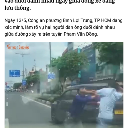
vào đuổi đánh nhau ngay giữa dòng xe đang
lưu thông.
Ngày 13/5, Công an phường Bình Lợi Trung, TP HCM đang
xác minh, làm rõ vụ hai người đàn ông đuổi đánh nhau
giữa đường xảy ra trên tuyến Phạm Văn Đồng.