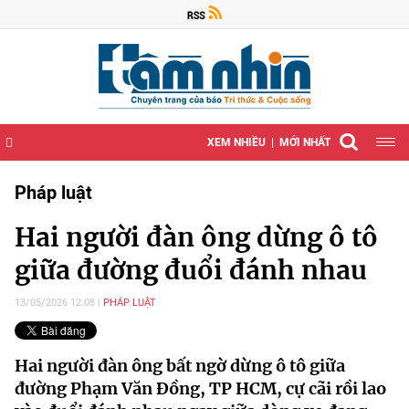
XEM NHIỀU
MỚI NHẤT
Pháp luật
Hai người đàn ông dừng ô tô
giữa đường đuổi đánh nhau
13/05/2026 12:08
PHÁP LUẬT
Hai người đàn ông bất ngờ dừng ô tô giữa
đường Phạm Văn Đồng, TP HCM, cự cãi rồi lao