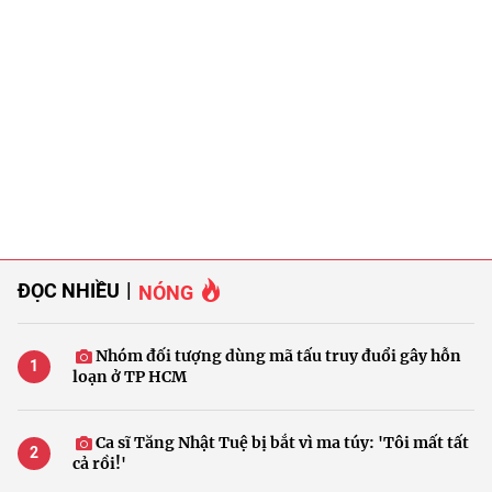
ĐỌC NHIỀU
NÓNG
Nhóm đối tượng dùng mã tấu truy đuổi gây hỗn
loạn ở TP HCM
Ca sĩ Tăng Nhật Tuệ bị bắt vì ma túy: 'Tôi mất tất
cả rồi!'