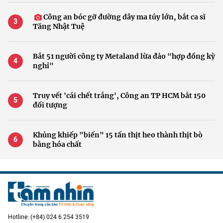
Công an bóc gỡ đường dây ma túy lớn, bắt ca sĩ
Tăng Nhật Tuệ
Bắt 51 người công ty Metaland lừa đảo "hợp đồng kỳ
nghỉ"
Truy vết 'cái chết trắng', Công an TP HCM bắt 150
đối tượng
Khủng khiếp "biến" 15 tấn thịt heo thành thịt bò
bằng hóa chất
Hotline: (+84) 024 6 254 3519