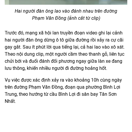
Hai người đàn ông lao vào đánh nhau trên đường
Phạm Văn Đồng (ảnh cắt từ clip)
Trước đó, mạng xã hội lan truyền đoạn video ghi lại cảnh
hai người đàn ông dừng ô tô giữa đường rồi xảy ra cự cãi
gay gắt. Sau ít phút lời qua tiếng lại, cả hai lao vào xô xát.
Theo nội dung clip, một người cầm theo thanh gỗ, liên tục
chửi bới và đuổi đánh đối phương ngay giữa làn xe đang
lưu thông, khiến nhiều người đi đường hoảng hốt.
Vụ việc được xác định xảy ra vào khoảng 10h cùng ngày
trên đường Phạm Văn Đồng, đoạn qua phường Bình Lợi
Trung, theo hướng từ cầu Bình Lợi đi sân bay Tân Sơn
Nhất.