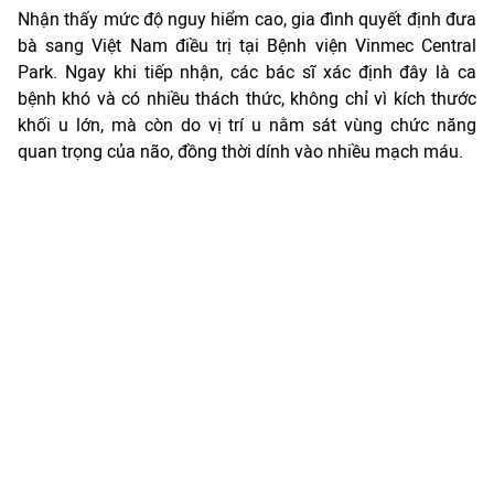
Nhận thấy mức độ nguy hiểm cao, gia đình quyết định đưa
bà sang Việt Nam điều trị tại Bệnh viện Vinmec Central
Park. Ngay khi tiếp nhận, các bác sĩ xác định đây là ca
bệnh khó và có nhiều thách thức, không chỉ vì kích thước
khối u lớn, mà còn do vị trí u nằm sát vùng chức năng
quan trọng của não, đồng thời dính vào nhiều mạch máu.