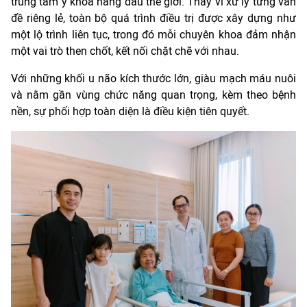
trung tâm y khoa hàng đầu thế giới. Thay vì xử lý từng vấn
đề riêng lẻ, toàn bộ quá trình điều trị được xây dựng như
một lộ trình liên tục, trong đó mỗi chuyên khoa đảm nhận
một vai trò then chốt, kết nối chặt chẽ với nhau.
Với những khối u não kích thước lớn, giàu mạch máu nuôi
và nằm gần vùng chức năng quan trọng, kèm theo bệnh
nền, sự phối hợp toàn diện là điều kiện tiên quyết.