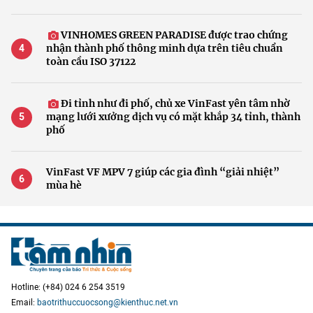
VINHOMES GREEN PARADISE được trao chứng
nhận thành phố thông minh dựa trên tiêu chuẩn
toàn cầu ISO 37122
Đi tỉnh như đi phố, chủ xe VinFast yên tâm nhờ
mạng lưới xưởng dịch vụ có mặt khắp 34 tỉnh, thành
phố
VinFast VF MPV 7 giúp các gia đình “giải nhiệt”
mùa hè
Hotline: (+84) 024 6 254 3519
Email:
baotrithuccuocsong@kienthuc.net.vn