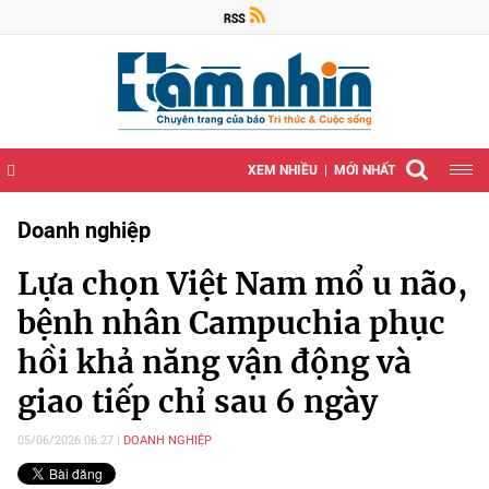
XEM NHIỀU
MỚI NHẤT
Doanh nghiệp
Lựa chọn Việt Nam mổ u não,
bệnh nhân Campuchia phục
hồi khả năng vận động và
giao tiếp chỉ sau 6 ngày
05/06/2026 06:27
DOANH NGHIỆP