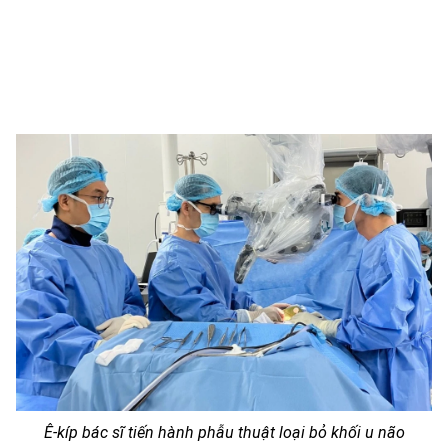
Ê-kíp bác sĩ tiến hành phẫu thuật loại bỏ khối u não