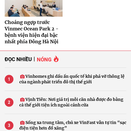
Choáng ngợp trước
Vinmec Ocean Park 2 -
bệnh viện hiện đại bậc
nhất phía Đông Hà Nội
ĐỌC NHIỀU
NÓNG
Vinhomes ghi dấu ấn quốc tế khi phá vỡ thông lệ
của ngành phát triển đô thị thế giới
Vịnh Tiên: Nơi giá trị mỗi căn nhà được đo bằng
cả thế giới tiện ích ngoài cánh cửa
Sống xa trung tâm, chủ xe VinFast vẫn tự tin “sạc
điện tiện hơn đổ xăng”