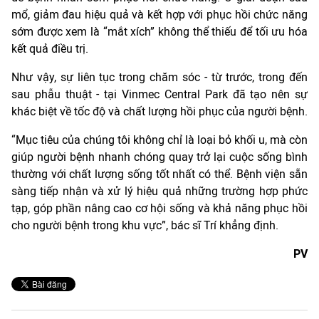
mổ, giảm đau hiệu quả và kết hợp với phục hồi chức năng
sớm được xem là “mắt xích” không thể thiếu để tối ưu hóa
kết quả điều trị.
Như vậy, sự liên tục trong chăm sóc - từ trước, trong đến
sau phẫu thuật - tại Vinmec Central Park đã tạo nên sự
khác biệt về tốc độ và chất lượng hồi phục của người bệnh.
“Mục tiêu của chúng tôi không chỉ là loại bỏ khối u, mà còn
giúp người bệnh nhanh chóng quay trở lại cuộc sống bình
thường với chất lượng sống tốt nhất có thể. Bệnh viện sẵn
sàng tiếp nhận và xử lý hiệu quả những trường hợp phức
tạp, góp phần nâng cao cơ hội sống và khả năng phục hồi
cho người bệnh trong khu vực”, bác sĩ Trí khẳng định. ​
PV