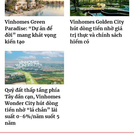
Vinhomes Green
Vinhomes Golden City
Paradise: “Dự án để
hút dòng tiền nhờ giá
đời” mang khát vọng
trị thực và chính sách
kiến tạo
hiếm có
Quỹ đất thấp tầng phía
Tây dần cạn, Vinhomes
Wonder City hút dòng
tiền nhờ “lá chắn” lãi
suất 0-6%/năm suốt 5
năm