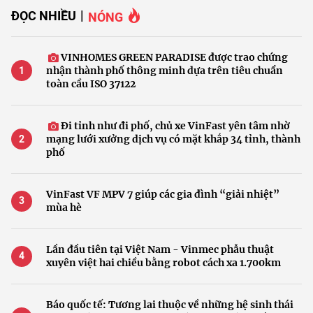
ĐỌC NHIỀU
NÓNG
VINHOMES GREEN PARADISE được trao chứng
nhận thành phố thông minh dựa trên tiêu chuẩn
toàn cầu ISO 37122
Đi tỉnh như đi phố, chủ xe VinFast yên tâm nhờ
mạng lưới xưởng dịch vụ có mặt khắp 34 tỉnh, thành
phố
VinFast VF MPV 7 giúp các gia đình “giải nhiệt”
mùa hè
Lần đầu tiên tại Việt Nam - Vinmec phẫu thuật
xuyên việt hai chiều bằng robot cách xa 1.700km
Báo quốc tế: Tương lai thuộc về những hệ sinh thái