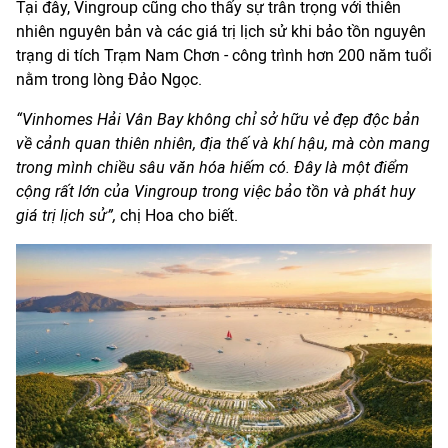
Tại đây, Vingroup cũng cho thấy sự trân trọng với thiên
nhiên nguyên bản và các giá trị lịch sử khi bảo tồn nguyên
trạng di tích Trạm Nam Chơn - công trình hơn 200 năm tuổi
nằm trong lòng Đảo Ngọc.
“Vinhomes Hải Vân Bay không chỉ sở hữu vẻ đẹp độc bản
về cảnh quan thiên nhiên, địa thế và khí hậu, mà còn mang
trong mình chiều sâu văn hóa hiếm có. Đây là một điểm
cộng rất lớn của Vingroup trong việc bảo tồn và phát huy
giá trị lịch sử”,
chị Hoa cho biết.