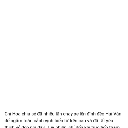
Chị Hoa chia sẻ đã nhiều lần chạy xe lên đỉnh đèo Hải Vân
để ngắm toàn cảnh vịnh biển từ trên cao và đã rất yêu
thích vẻ đẹp nơi đây. Tuy nhiên, chỉ đến khi trực tiếp tham