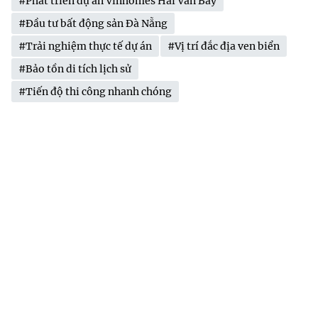
#Phát triển dự án Vinhomes Hải Vân Bay
#Đầu tư bất động sản Đà Nẵng
#Trải nghiệm thực tế dự án
#Vị trí đắc địa ven biển
#Bảo tồn di tích lịch sử
#Tiến độ thi công nhanh chóng