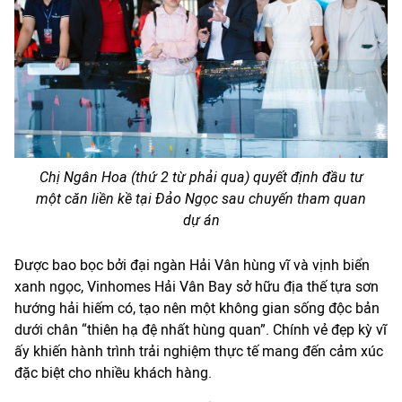
Chị Ngân Hoa (thứ 2 từ phải qua) quyết định đầu tư
một căn liền kề tại Đảo Ngọc sau chuyến tham quan
dự án
Được bao bọc bởi đại ngàn Hải Vân hùng vĩ và vịnh biển
xanh ngọc, Vinhomes Hải Vân Bay sở hữu địa thế tựa sơn
hướng hải hiếm có, tạo nên một không gian sống độc bản
dưới chân “thiên hạ đệ nhất hùng quan”. Chính vẻ đẹp kỳ vĩ
ấy khiến hành trình trải nghiệm thực tế mang đến cảm xúc
đặc biệt cho nhiều khách hàng.