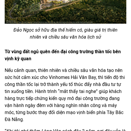
Đảo Ngọc sở hữu địa thế hiếm có, giàu giá trị thiên
nhiên và chiều sâu văn hóa lịch sử
Từ vùng đất ngủ quên đến đại công trường thần tốc bên
vịnh kỳ quan
Nếu cảnh quan, thiên nhiên và chiều sâu văn hóa tạo nên
sức hút cảm xúc cho Vinhomes Hải Vân Bay, thì tiến độ thi
công thần tốc lại trở thành yếu tố thúc đẩy nhà đầu tư tự
tin xuống tiền. Hành trình “mắt thấy tai nghe” giúp khách
hàng trực tiếp chứng kiến quy mô đại công trường đang
vận hành ngày đêm với hàng nghìn nhân công và máy
móc, từng bước thay đổi diện mạo vịnh biển phía Tây Bắc
Đà Nẵng.