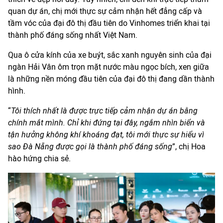
quan dự án, chị mới thực sự cảm nhận hết đẳng cấp và
tầm vóc của đại đô thị đầu tiên do Vinhomes triển khai tại
thành phố đáng sống nhất Việt Nam.
Qua ô cửa kính của xe buýt, sắc xanh nguyên sinh của đại
ngàn Hải Vân ôm trọn mặt nước màu ngọc bích, xen giữa
là những nền móng đầu tiên của đại đô thị đang dần thành
hình.
“
Tôi thích nhất là được trực tiếp cảm nhận dự án bằng
chính mắt mình. Chỉ khi đứng tại đây, ngắm nhìn biển và
tận hưởng không khí khoáng đạt, tôi mới thực sự hiểu vì
sao Đà Nẵng được gọi là thành phố đáng sống
”, chị Hoa
hào hứng chia sẻ.