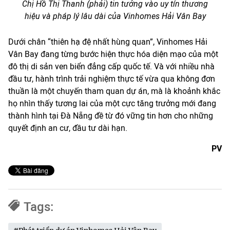
Chị Hồ Thị Thanh (phải) tin tưởng vào uy tín thương
hiệu và pháp lý lâu dài của Vinhomes Hải Vân Bay
Dưới chân “thiên hạ đệ nhất hùng quan”, Vinhomes Hải
Vân Bay đang từng bước hiện thực hóa diện mạo của một
đô thị di sản ven biển đẳng cấp quốc tế. Và với nhiều nhà
đầu tư, hành trình trải nghiệm thực tế vừa qua không đơn
thuần là một chuyến tham quan dự án, mà là khoảnh khắc
họ nhìn thấy tương lai của một cực tăng trưởng mới đang
thành hình tại Đà Nẵng đề từ đó vững tin hơn cho những
quyết định an cư, đầu tư dài hạn.
PV
Tags: