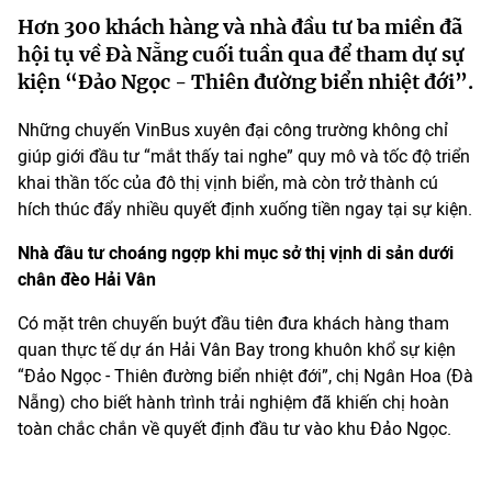
Hơn 300 khách hàng và nhà đầu tư ba miền đã
hội tụ về Đà Nẵng cuối tuần qua để tham dự sự
kiện “Đảo Ngọc - Thiên đường biển nhiệt đới”.
Những chuyến VinBus xuyên đại công trường không chỉ
giúp giới đầu tư “mắt thấy tai nghe” quy mô và tốc độ triển
khai thần tốc của đô thị vịnh biển, mà còn trở thành cú
hích thúc đẩy nhiều quyết định xuống tiền ngay tại sự kiện.
Nhà đầu tư choáng ngợp khi mục sở thị vịnh di sản dưới
chân đèo Hải Vân
Có mặt trên chuyến buýt đầu tiên đưa khách hàng tham
quan thực tế dự án Hải Vân Bay trong khuôn khổ sự kiện
“Đảo Ngọc - Thiên đường biển nhiệt đới”, chị Ngân Hoa (Đà
Nẵng) cho biết hành trình trải nghiệm đã khiến chị hoàn
toàn chắc chắn về quyết định đầu tư vào khu Đảo Ngọc.