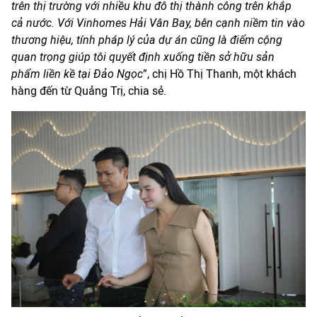
trên thị trường với nhiều khu đô thị thành công trên khắp
cả nước. Với Vinhomes Hải Vân Bay, bên cạnh niềm tin vào
thương hiệu, tính pháp lý của dự án cũng là điểm cộng
quan trọng giúp tôi quyết định xuống tiền sở hữu sản
phẩm liền kề tại Đảo Ngọc
”, chị Hồ Thị Thanh, một khách
hàng đến từ Quảng Trị, chia sẻ.