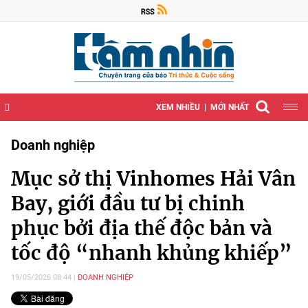
XEM NHIỀU
MỚI NHẤT
Doanh nghiệp
Mục sở thị Vinhomes Hải Vân
Bay, giới đầu tư bị chinh
phục bởi địa thế độc bản và
tốc độ “nhanh khủng khiếp”
19/05/2026 08:44
DOANH NGHIỆP