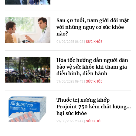
Sau 40 tuổi, nam giới đối mặt
với những nguy cơ sức khỏe
nào?
01/09/2025 06:02
SỨC KHỎE
Hỏa tốc hướng dẫn người dân
bảo vệ sức khỏe khi tham gia
diễu binh, diễn hành
31/08/2025 09:43
SỨC KHỎE
Thuốc trị xương khớp
Projoint 750 kém chất lượng…
hại sức khỏe
22/08/2025 23:47
SỨC KHỎE