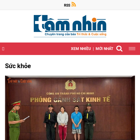
XEM NHIỀU
MỚI NHẤT
Sức khỏe