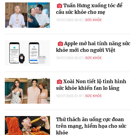
Tuấn Hưng xuống tóc để
cầu sức khỏe cho mẹ
19/07/2025 00:42
SỨC KHỎE
Apple mở hai tính năng sức
khỏe mới cho người Việt
18/07/2025 00:07
SỨC KHỎE
Xoài Non tiết lộ tình hình
sức khỏe khiến fan lo lắng
10/07/2025 01:47
SỨC KHỎE
Thử thách ăn uống cực đoan
trên mạng, hiểm họa cho sức
khỏe