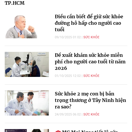
TP.HCM
Điều cần biết để giữ sức khỏe
đường hô hấp cho người cao
tuổi
09/10/2025 01:02
SỨC KHỎE
Đề xuất khám sức khỏe miễn
phí cho người cao tuổi từ năm
2026
01/10/2025 12:02
SỨC KHỎE
Sức khỏe 2 mẹ con bị bắn
trọng thương ở Tây Ninh hiện
ra sao?
24/09/2025 06:02
SỨC KHỎE