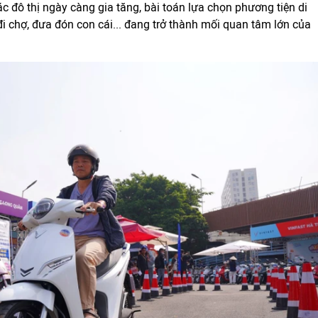
ác đô thị ngày càng gia tăng, bài toán lựa chọn phương tiện di
i chợ, đưa đón con cái... đang trở thành mối quan tâm lớn của