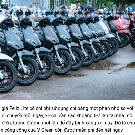
giá Feliz Lite có chi phí sử dụng chỉ bằng một phần nhỏ so với 
di chuyển mỗi ngày, xe chỉ cần sạc khoảng 6-7 lần tại nhà mỗi
 điện, tương đương một lần đổ đầy bình xăng xe máy. Đó là ch
trạm công cộng của V-Green còn được miễn phí đến hết ngày