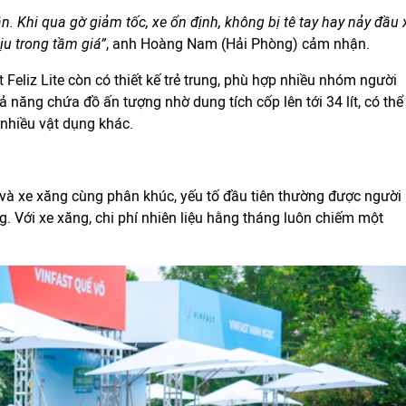
. Khi qua gờ giảm tốc, xe ổn định, không bị tê tay hay nảy đầu 
ịu trong tầm giá”
, anh Hoàng Nam (Hải Phòng) cảm nhận.
 Feliz Lite còn có thiết kế trẻ trung, phù hợp nhiều nhóm người
ả năng chứa đồ ấn tượng nhờ dung tích cốp lên tới 34 lít, có thể
nhiều vật dụng khác.
 và xe xăng cùng phân khúc, yếu tố đầu tiên thường được người
. Với xe xăng, chi phí nhiên liệu hằng tháng luôn chiếm một