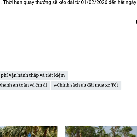
g. Thời hạn quay thưởng sẽ kéo dài từ 01/02/2026 đến hết ngày
 phí vận hành thấp và tiết kiệm
hanh an toàn và êm ái
#Chính sách ưu đãi mua xe Tết