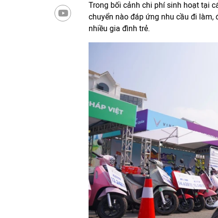
Trong bối cảnh chi phí sinh hoạt tại c
chuyển nào đáp ứng nhu cầu đi làm, đ
nhiều gia đình trẻ.