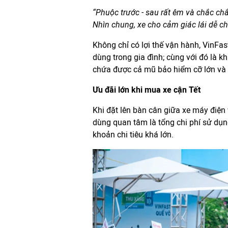
“Phuộc trước - sau
rất
êm và chắc chắn
Nhìn chung, xe cho cảm giác lái dễ ch
Không chỉ có lợi thế vận hành, VinFast
dùng trong gia đình; cùng với đó là kh
chứa được cả mũ bảo hiểm cỡ lớn và 
Ưu đãi
lớn khi mua xe
cận Tết
Khi đặt lên bàn cân giữa xe máy điện
dùng quan tâm là tổng chi phí sử dụng
khoản chi tiêu khá lớn.