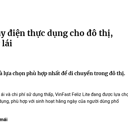
áy điện thực dụng cho đô thị,
lái
là lựa chọn phù hợp nhất để di chuyển trong đô thị.
i và chi phí sử dụng thấp, VinFast Feliz Lite đang được lựa ch
dụng, phù hợp với sinh hoạt hằng ngày của người dùng phổ
 mái