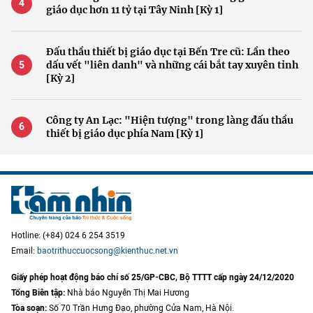
giáo dục hơn 11 tỷ tại Tây Ninh [Kỳ 1]
Đấu thầu thiết bị giáo dục tại Bến Tre cũ: Lần theo
dấu vết "liên danh" và những cái bắt tay xuyên tỉnh
[Kỳ 2]
Công ty An Lạc: "Hiện tượng" trong làng đấu thầu
thiết bị giáo dục phía Nam [Kỳ 1]
Hotline: (+84) 024 6 254 3519
Email:
baotrithuccuocsong@kienthuc.net.vn
Giấy phép hoạt động báo chí số 25/GP-CBC, Bộ TTTT cấp ngày 24/12/2020
Tổng Biên tập:
Nhà báo Nguyễn Thị Mai Hương
Tòa soạn:
Số 70 Trần Hưng Đạo, phường Cửa Nam, Hà Nội.