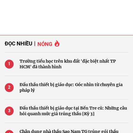
ĐỌC NHIỀU
NÓNG
Trường tiểu học trên khu đất 'đặc biệt nhất TP
HCM' đã thành hình
Đấu thầu thiết bị giáo dục: Góc nhìn từ chuyên gia
pháp lý
Đấu thầu thiết bị giáo dục tại Bến Tre cũ: Những câu
hỏi quanh mức giá trúng thầu [Kỳ 3]
Chân dung nhà thầu Sao Nam TG trúng gói thầu