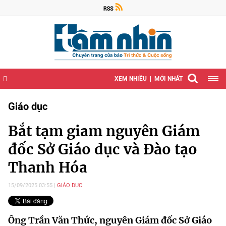
XEM NHIỀU
MỚI NHẤT
Giáo dục
Bắt tạm giam nguyên Giám
đốc Sở Giáo dục và Đào tạo
Thanh Hóa
15/09/2025 03:55
GIÁO DỤC
Ông Trần Văn Thức, nguyên Giám đốc Sở Giáo