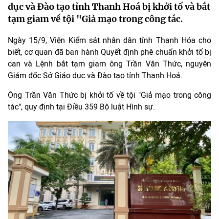
dục và Đào tạo tỉnh Thanh Hoá bị khởi tố và bắt
tạm giam về tội "Giả mạo trong công tác.
Ngày 15/9, Viện Kiểm sát nhân dân tỉnh Thanh Hóa cho
biết, cơ quan đã ban hành Quyết định phê chuẩn khởi tố bị
can và Lệnh bắt tạm giam ông Trần Văn Thức, nguyên
Giám đốc Sở Giáo dục và Đào tạo tỉnh Thanh Hoá.
Ông Trần Văn Thức bị khởi tố về tội "Giả mạo trong công
tác", quy định tại Điều 359 Bộ luật Hình sự.