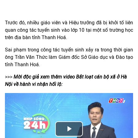
Trước đó, nhiều giáo viên và Hiệu trưởng đã bị khởi tố liên
quan công tác tuyển sinh vào lớp 10 tại một số trường học
trên địa bàn tỉnh Thanh Hoá.
Sai phạm trong công tác tuyển sinh xảy ra trong thời gian
ông Trần Văn Thức làm Giám đốc Sở Giáo dục và Đào tạo
tỉnh Thanh Hoá.
>>>
Mời độc giả xem thêm video Bắt loạt cán bộ xã ở Hà
Nội về hành vi nhận hối lộ:
Play