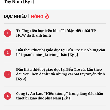
Tây Ninh [Kỳ 1]
ĐỌC NHIỀU
NÓNG
Trường tiểu học trên khu đất 'đặc biệt nhất TP
HCM' đã thành hình
Đấu thầu thiết bị giáo dục tại Bến Tre cũ: Những câu
hỏi quanh mức giá trúng thầu [Kỳ 3]
Đấu thầu thiết bị giáo dục tại Bến Tre cũ: Lần theo
dấu vết "liên danh" và những cái bắt tay xuyên tỉnh
[Kỳ 2]
Công ty An Lạc: "Hiện tượng" trong làng đấu thầu
thiết bị giáo dục phía Nam [Kỳ 1]