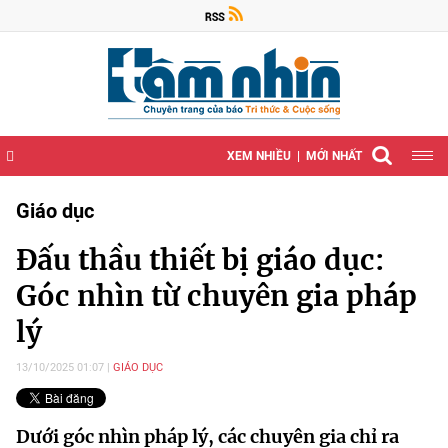
XEM NHIỀU
MỚI NHẤT
Giáo dục
Đấu thầu thiết bị giáo dục:
Góc nhìn từ chuyên gia pháp
lý
13/10/2025 01:07
GIÁO DỤC
Dưới góc nhìn pháp lý, các chuyên gia chỉ ra