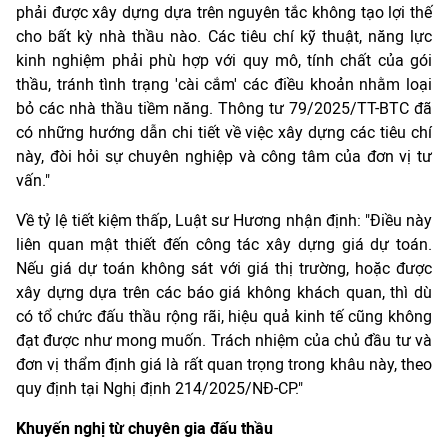
phải được xây dựng dựa trên nguyên tắc không tạo lợi thế
cho bất kỳ nhà thầu nào. Các tiêu chí kỹ thuật, năng lực
kinh nghiệm phải phù hợp với quy mô, tính chất của gói
thầu, tránh tình trạng 'cài cắm' các điều khoản nhằm loại
bỏ các nhà thầu tiềm năng. Thông tư 79/2025/TT-BTC đã
có những hướng dẫn chi tiết về việc xây dựng các tiêu chí
này, đòi hỏi sự chuyên nghiệp và công tâm của đơn vị tư
vấn."
Về tỷ lệ tiết kiệm thấp, Luật sư Hương nhận định: "Điều này
liên quan mật thiết đến công tác xây dựng giá dự toán.
Nếu giá dự toán không sát với giá thị trường, hoặc được
xây dựng dựa trên các báo giá không khách quan, thì dù
có tổ chức đấu thầu rộng rãi, hiệu quả kinh tế cũng không
đạt được như mong muốn. Trách nhiệm của chủ đầu tư và
đơn vị thẩm định giá là rất quan trọng trong khâu này, theo
quy định tại Nghị định 214/2025/NĐ-CP."
Khuyến nghị từ chuyên gia đấu thầu