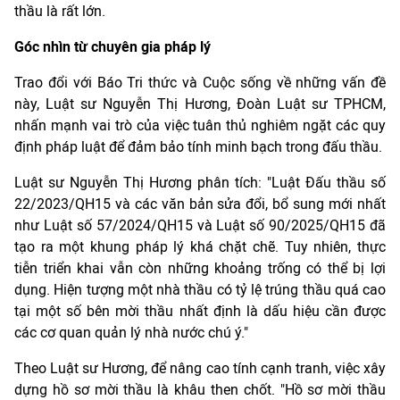
thầu là rất lớn.
Góc nhìn từ chuyên gia pháp lý
Trao đổi với Báo Tri thức và Cuộc sống về những vấn đề
này, Luật sư Nguyễn Thị Hương, Đoàn Luật sư TPHCM,
nhấn mạnh vai trò của việc tuân thủ nghiêm ngặt các quy
định pháp luật để đảm bảo tính minh bạch trong đấu thầu.
Luật sư Nguyễn Thị Hương phân tích: "Luật Đấu thầu số
22/2023/QH15 và các văn bản sửa đổi, bổ sung mới nhất
như Luật số 57/2024/QH15 và Luật số 90/2025/QH15 đã
tạo ra một khung pháp lý khá chặt chẽ. Tuy nhiên, thực
tiễn triển khai vẫn còn những khoảng trống có thể bị lợi
dụng. Hiện tượng một nhà thầu có tỷ lệ trúng thầu quá cao
tại một số bên mời thầu nhất định là dấu hiệu cần được
các cơ quan quản lý nhà nước chú ý."
Theo Luật sư Hương, để nâng cao tính cạnh tranh, việc xây
dựng hồ sơ mời thầu là khâu then chốt. "Hồ sơ mời thầu