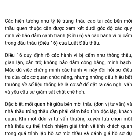
Các hiện tượng như tỷ lệ trúng thầu cao tại các bên mời
thầu quen thuộc cần được xem xét dưới góc độ các quy
định về bảo đảm cạnh tranh (Điều 6) và các hành vi bị cấm
trong đấu thầu (Điều 16) của Luật Đấu thầu.
Điều 16 quy định rõ các hành vi bị cấm như thông thầu,
gian lận, cản trở, không bảo đảm công bằng, minh bạch.
Mặc dù việc chứng minh các hành vi này đòi hỏi sự điều
tra của các cơ quan chức năng, nhưng những dấu hiệu bất
thường về số liệu thống kê là cơ sở để đặt ra các nghi vấn
và yêu cầu sự giám sát chặt chẽ hơn.
Đặc biệt, mối quan hệ giữa bên mời thầu (đơn vị tư vấn) và
nhà thầu trúng thầu cần phải đảm bảo tính độc lập, khách
quan. Khi một đơn vị tư vấn thường xuyên lựa chọn một
nhà thầu cụ thể, trách nhiệm giải trình về tính khách quan
trong quá trình lập hồ sơ mời thầu và đánh giá hồ sơ dự