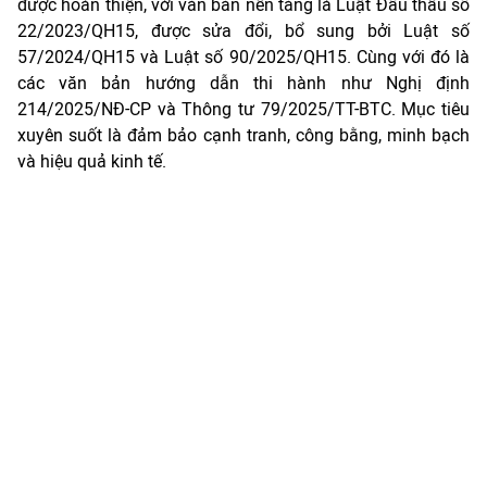
được hoàn thiện, với văn bản nền tảng là Luật Đấu thầu số
22/2023/QH15, được sửa đổi, bổ sung bởi Luật số
57/2024/QH15 và Luật số 90/2025/QH15. Cùng với đó là
các văn bản hướng dẫn thi hành như Nghị định
214/2025/NĐ-CP và Thông tư 79/2025/TT-BTC. Mục tiêu
xuyên suốt là đảm bảo cạnh tranh, công bằng, minh bạch
và hiệu quả kinh tế.