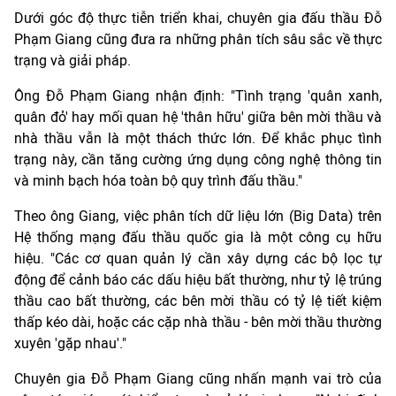
Dưới góc độ thực tiễn triển khai, chuyên gia đấu thầu Đỗ
Phạm Giang cũng đưa ra những phân tích sâu sắc về thực
trạng và giải pháp.
Ông Đỗ Phạm Giang nhận định: "Tình trạng 'quân xanh,
quân đỏ' hay mối quan hệ 'thân hữu' giữa bên mời thầu và
nhà thầu vẫn là một thách thức lớn. Để khắc phục tình
trạng này, cần tăng cường ứng dụng công nghệ thông tin
và minh bạch hóa toàn bộ quy trình đấu thầu."
Theo ông Giang, việc phân tích dữ liệu lớn (Big Data) trên
Hệ thống mạng đấu thầu quốc gia là một công cụ hữu
hiệu. "Các cơ quan quản lý cần xây dựng các bộ lọc tự
động để cảnh báo các dấu hiệu bất thường, như tỷ lệ trúng
thầu cao bất thường, các bên mời thầu có tỷ lệ tiết kiệm
thấp kéo dài, hoặc các cặp nhà thầu - bên mời thầu thường
xuyên 'gặp nhau'."
Chuyên gia Đỗ Phạm Giang cũng nhấn mạnh vai trò của