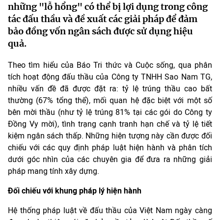
những "lỗ hổng" có thể bị lợi dụng trong công
tác đấu thầu và đề xuất các giải pháp để đảm
bảo đồng vốn ngân sách được sử dụng hiệu
quả.
Theo tìm hiểu của Báo Tri thức và Cuộc sống, qua phân
tích hoạt động đấu thầu của Công ty TNHH Sao Nam TG,
nhiều vấn đề đã được đặt ra: tỷ lệ trúng thầu cao bất
thường (67% tổng thể), mối quan hệ đặc biệt với một số
bên mời thầu (như tỷ lệ trúng 81% tại các gói do Công ty
Đồng Vy mời), tình trạng cạnh tranh hạn chế và tỷ lệ tiết
kiệm ngân sách thấp. Những hiện tượng này cần được đối
chiếu với các quy định pháp luật hiện hành và phân tích
dưới góc nhìn của các chuyên gia để đưa ra những giải
pháp mang tính xây dựng.
Đối chiếu với khung pháp lý hiện hành
Hệ thống pháp luật về đấu thầu của Việt Nam ngày càng