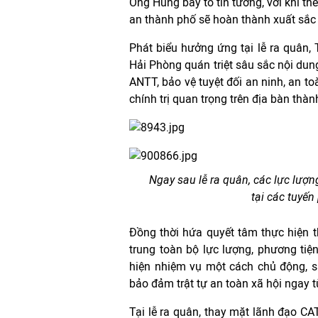
Ông Hùng bày tỏ tin tưởng, với khí th
an thành phố sẽ hoàn thành xuất sắc 
Phát biểu hưởng ứng tại lễ ra quân
Hải Phòng quán triệt sâu sắc nội dun
ANTT, bảo vệ tuyệt đối an ninh, an to
chính trị quan trọng trên địa bàn thàn
Ngay sau lễ ra quân, các lực lượ
tại các tuyến
Đồng thời hứa quyết tâm thực hiện th
trung toàn bộ lực lượng, phương tiện
hiện nhiệm vụ một cách chủ động, sá
bảo đảm trật tự an toàn xã hội ngay
Tại lễ ra quân, thay mặt lãnh đạo C