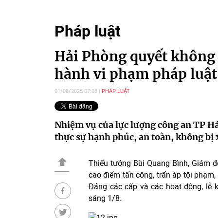
Pháp luật
Hải Phòng quyết không 
hành vi phạm pháp luật
01/08/2025 07:08
PHÁP LUẬT
Nhiệm vụ của lực lượng công an TP Hả
thực sự hạnh phúc, an toàn, không bị 
Thiếu tướng Bùi Quang Bình, Giám đ
cao điểm tấn công, trấn áp tội phạm, 
Đảng các cấp và các hoạt động, lễ kỷ
sáng 1/8.