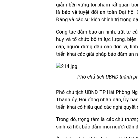
giảm bền vững tội phạm rất quan trọng
là bảo vệ tuyệt đối an toàn Đại hội 
Đảng và các sự kiện chính trị trọng đại
Công tác đảm bảo an ninh, trật tự của
huy và tổ chức bố trí lực lượng, biệ
cấp, người đứng đầu các đơn vị, tín
triển khai các giải pháp bảo đảm an n
Phó chủ tịch UBND thành ph
Phó chủ tịch UBND TP Hải Phòng Ng
Thành ủy, Hội đồng nhân dân, Ủy ban
triển khai có hiệu quả các nghị quyết
Trong đó, trọng tâm là các chủ trương
sinh xã hội, bảo đảm mọi người dân đ