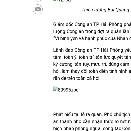
Thiếu tướng Bùi Quang B
Giám đốc Công an TP Hải Phòng phát b
lượng Công an trong đợt ra quân lần 
“Vì bình yên và hạnh phúc của Nhân 
Lãnh đạo Công an TP Hải Phòng yêu 
tâm, toàn ý, toàn trí, tận lực quyết t
kỷ cương, tận tụy, mưu trí, dũng cảm
hội, làm thay đổi toàn diện tình hình 
răn đe trên toàn xã hội.
Phát biểu tại lễ ra quân, Phó chủ 
an thành phố cần nhận thức rõ nét nh
biện pháp phòng ngừa; công tác Công 