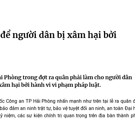
để người dân bị xâm hại bởi
i Phòng trong đợt ra quân phải làm cho người dân
xâm hại bởi hành vi vi phạm pháp luật.
ốc Công an TP Hải Phòng nhấn mạnh như trên tại lễ ra quân 
bảo đảm an ninh trật tự, bảo vệ tuyệt đối an ninh, an toàn Đại 
 niệm, các sự kiện chính trị quan trọng trên địa bàn thành p