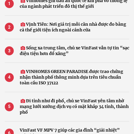
Vinhomes ghi dấu ấn quốc tế khi phá vỡ thông lệ
của ngành phát triển đô thị thế giới
Vịnh Tiên: Nơi giá trị mỗi căn nhà được đo bằng
cả thế giới tiện ích ngoài cánh cửa
Sống xa trung tâm, chủ xe VinFast vẫn tự tin “sạc
điện tiện hơn đổ xăng”
VINHOMES GREEN PARADISE được trao chứng
nhận thành phố thông minh dựa trên tiêu chuẩn
toàn cầu ISO 37122
Đi tỉnh như đi phố, chủ xe VinFast yên tâm nhờ
mạng lưới xưởng dịch vụ có mặt khắp 34 tỉnh, thành
phố
VinFast VF MPV 7 giúp các gia đình “giải nhiệt”