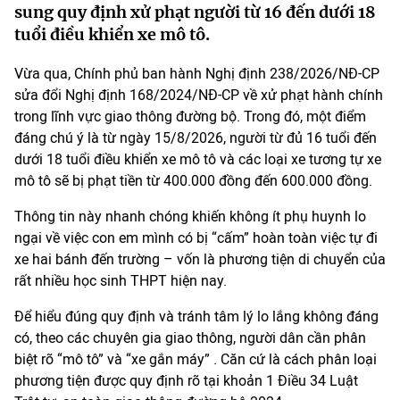
sung quy định xử phạt người từ 16 đến dưới 18
tuổi điều khiển xe mô tô.
Vừa qua, Chính phủ ban hành Nghị định 238/2026/NĐ-CP
sửa đổi Nghị định 168/2024/NĐ-CP về xử phạt hành chính
trong lĩnh vực giao thông đường bộ. Trong đó, một điểm
đáng chú ý là từ ngày 15/8/2026, người từ đủ 16 tuổi đến
dưới 18 tuổi điều khiển xe mô tô và các loại xe tương tự xe
mô tô sẽ bị phạt tiền từ 400.000 đồng đến 600.000 đồng.
Thông tin này nhanh chóng khiến không ít phụ huynh lo
ngại về việc con em mình có bị “cấm” hoàn toàn việc tự đi
xe hai bánh đến trường – vốn là phương tiện di chuyển của
rất nhiều học sinh THPT hiện nay.
Để hiểu đúng quy định và tránh tâm lý lo lắng không đáng
có, theo các chuyên gia giao thông, người dân cần phân
biệt rõ “mô tô” và “xe gắn máy” . Căn cứ là cách phân loại
phương tiện được quy định rõ tại khoản 1 Điều 34 Luật