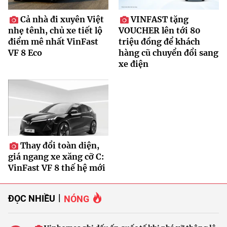
Cả nhà đi xuyên Việt
VINFAST tặng
nhẹ tênh, chủ xe tiết lộ
VOUCHER lên tới 80
điểm mê nhất VinFast
triệu đồng để khách
VF 8 Eco
hàng cũ chuyển đổi sang
xe điện
Thay đổi toàn diện,
giá ngang xe xăng cỡ C:
VinFast VF 8 thế hệ mới
ĐỌC NHIỀU
NÓNG