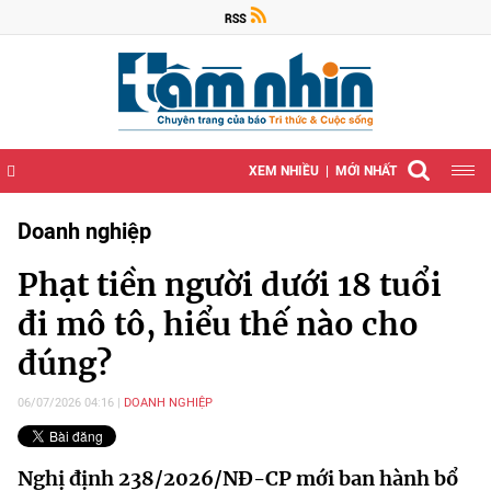
XEM NHIỀU
MỚI NHẤT
Doanh nghiệp
Phạt tiền người dưới 18 tuổi
đi mô tô, hiểu thế nào cho
đúng?
06/07/2026 04:16
DOANH NGHIỆP
Nghị định 238/2026/NĐ-CP mới ban hành bổ