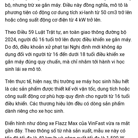
bộ, nhưng trừ xe gắn máy. Điều này đồng nghĩa, mô tô là
phương tiện có động cơ dung tích xi-lanh từ 50 cm3 trở lên
hoặc công suất động cơ điện từ 4 kW trở lên.
Theo Điều 59 Luật Trật tự, an toàn giao thông đường bộ
2024, người đủ 16 tuổi trở lên được điều khiển xe gắn máy.
Do đó, điều khoản xử phạt tại Nghị định mới không áp
dụng đối với người từ 16 đến dưới 18 tuổi điều khiển xe
gắn máy đúng quy chuẩn, mà chỉ nhắm tới hành vi học
sinh lái xe mô tô.
Trên thực tế, hiện nay, thị trường xe máy học sinh hầu hết
là các sản phẩm được thiết kế với vận tốc, dung tích hoặc
công suất động cơ phù hợp quy định cho người từ 16 tuổi
điều khiển. Các thương hiệu lớn đều có dòng sản phẩm
dành riêng cho xe học sinh.
Điển hình như dòng xe Flazz Max của VinFast vừa ra mắt
gần đây. Theo thông số từ nhà sản xuất, mẫu xe này có