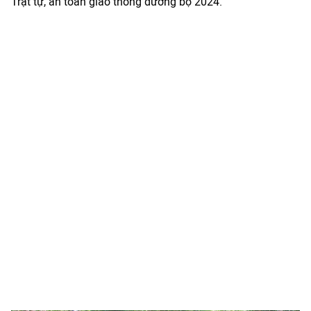
Trật tự, an toàn giao thông đường bộ 2024.