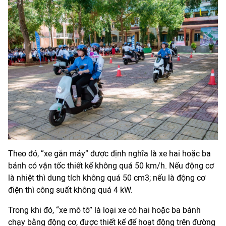
Theo đó, “xe gắn máy” được định nghĩa là xe hai hoặc ba
bánh có vận tốc thiết kế không quá 50 km/h. Nếu động cơ
là nhiệt thì dung tích không quá 50 cm3; nếu là động cơ
điện thì công suất không quá 4 kW.
Trong khi đó, “xe mô tô” là loại xe có hai hoặc ba bánh
chạy bằng động cơ, được thiết kế để hoạt động trên đường