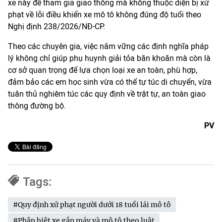
xe này để tham gia giao thông mà không thuộc diện bị xử
phạt về lỗi điều khiển xe mô tô không đúng độ tuổi theo
Nghị định 238/2026/NĐ-CP.
Theo các chuyên gia, việc nắm vững các định nghĩa pháp
lý không chỉ giúp phụ huynh giải tỏa băn khoăn mà còn là
cơ sở quan trọng để lựa chọn loại xe an toàn, phù hợp,
đảm bảo các em học sinh vừa có thể tự túc di chuyển, vừa
tuân thủ nghiêm túc các quy định về trật tự, an toàn giao
thông đường bộ.
PV
Tags:
#Quy định xử phạt người dưới 18 tuổi lái mô tô
#Phân biệt xe gắn máy và mô tô theo luật