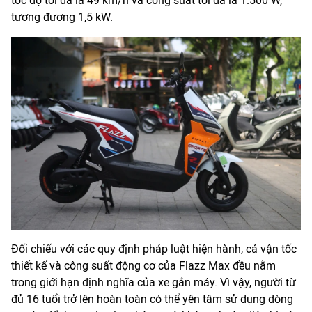
tốc độ tối đa là 49 km/h và công suất tối đa là 1.500 W,
tương đương 1,5 kW.
Đối chiếu với các quy định pháp luật hiện hành, cả vận tốc
thiết kế và công suất động cơ của Flazz Max đều nằm
trong giới hạn định nghĩa của xe gắn máy. Vì vậy, người từ
đủ 16 tuổi trở lên hoàn toàn có thể yên tâm sử dụng dòng