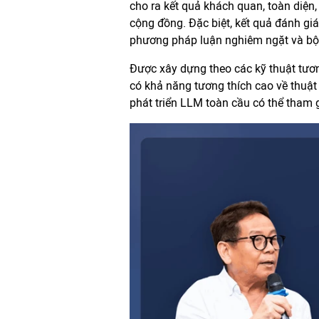
cho ra kết quả khách quan, toàn diện, 
cộng đồng. Đặc biệt, kết quả đánh gi
phương pháp luận nghiêm ngặt và bộ d
Được xây dựng theo các kỹ thuật tươ
có khả năng tương thích cao về thuật 
phát triển LLM toàn cầu có thể tham 