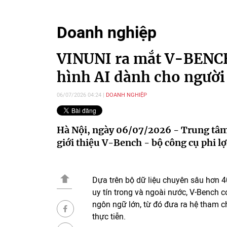
Doanh nghiệp
VINUNI ra mắt V-BENCH
hình AI dành cho người
06/07/2026 04:24
DOANH NGHIỆP
Hà Nội, ngày 06/07/2026 - Trung tâm
giới thiệu V-Bench - bộ công cụ phi l
Dựa trên bộ dữ liệu chuyên sâu hơn 4
uy tín trong và ngoài nước, V-Bench c
ngôn ngữ lớn, từ đó đưa ra hệ tham c
thực tiễn.