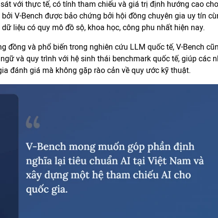
sát với thực tế, có tính tham chiếu và giá trị định hướng cao ch
á bởi V-Bench được bảo chứng bởi hội đồng chuyên gia uy tín c
ữ liệu có quy mô đồ sộ, khoa học, công phu nhất hiện nay.
ng đồng và phổ biến trong nghiên cứu LLM quốc tế, V-Bench cũ
ngữ và quy trình với hệ sinh thái benchmark quốc tế, giúp các 
gia đánh giá mà không gặp rào cản về quy ước kỹ thuật.