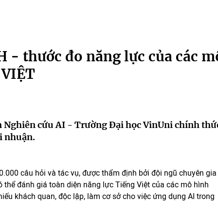
 - thước đo năng lực của các m
 VIỆT
 Nghiên cứu AI - Trường Đại học VinUni chính thứ
ợi nhuận.
0.000 câu hỏi và tác vụ, được thẩm định bởi đội ngũ chuyên gia
ó thể đánh giá toàn diện năng lực Tiếng Việt của các mô hình
hiếu khách quan, độc lập, làm cơ sở cho việc ứng dụng AI trong