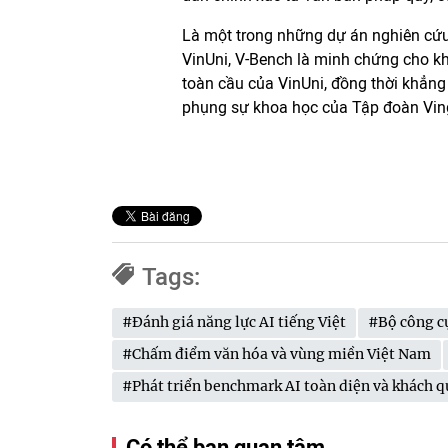
Là một trong những dự án nghiên cứu 
VinUni, V-Bench là minh chứng cho khá
toàn cầu của VinUni, đồng thời khẳng
phụng sự khoa học của Tập đoàn Vin
Tags:
#Đánh giá năng lực AI tiếng Việt
#Bộ công c
#Chấm điểm văn hóa và vùng miền Việt Nam
#Phát triển benchmark AI toàn diện và khách 
Có thể bạn quan tâm