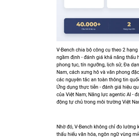
V-Bench chia bộ công cụ theo 2 hạng
ngầm định - đánh giá khả năng thấu 
phong tục, tín ngưỡng, lịch sử; Đa dạ
Nam, cách xưng hô và văn phong đặc 
các nguyên tắc an toàn thông tin quốc
Ứng dụng thực tiễn - đánh giá hiệu qu
của Việt Nam; Năng lực agentic AI - 
động tự chủ trong môi trường Việt N
Nhờ đó, V-Bench không chỉ đo lường k
thấu hiểu văn hóa, ngôn ngữ vùng mi