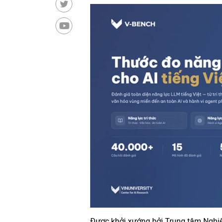
Được khởi xướng bởi Trung tâm Nghiên