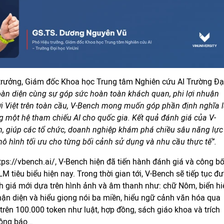
trưởng, Giám đốc Khoa học Trung tâm Nghiên cứu AI Trường Đạ
toàn diện cùng sự góp sức hoàn toàn khách quan, phi lợi nhuận
i Việt trên toàn cầu, V-Bench mong muốn góp phần định nghĩa l
ng một hệ tham chiếu AI cho quốc gia. Kết quả đánh giá của V-
h, giúp các tổ chức, doanh nghiệp khám phá chiều sâu năng lực
mô hình tối ưu cho từng bối cảnh sử dụng và nhu cầu thực tế”.
tps://vbench.ai/, V-Bench hiện đã tiến hành đánh giá và công b
 tiêu biểu hiện nay. Trong thời gian tới, V-Bench sẽ tiếp tục đ
ánh giá mới dựa trên hình ảnh và âm thanh như: chữ Nôm, biển hi
nhận diện và hiểu giọng nói ba miền, hiểu ngữ cảnh văn hóa qua
ệt trên 100.000 token như luật, hợp đồng, sách giáo khoa và trích
công báo…