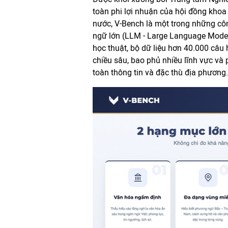
toàn phi lợi nhuận của hội đồng khoa
nước, V-Bench là một trong những côn
ngữ lớn (LLM - Large Language Model)
học thuật, bộ dữ liệu hơn 40.000 câu
chiều sâu, bao phủ nhiều lĩnh vực và
toàn thông tin và đặc thù địa phương.