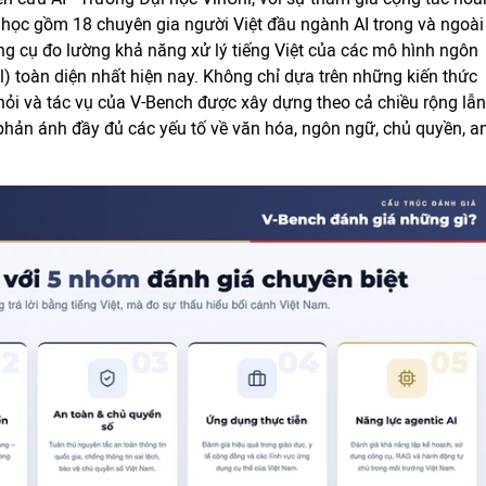
 học gồm 18 chuyên gia người Việt đầu ngành AI trong và ngoài
g cụ đo lường khả năng xử lý tiếng Việt của các mô hình ngôn
 toàn diện nhất hiện nay. Không chỉ dựa trên những kiến thức
 hỏi và tác vụ của V-Bench được xây dựng theo cả chiều rộng lẫn
 phản ánh đầy đủ các yếu tố về văn hóa, ngôn ngữ, chủ quyền, a