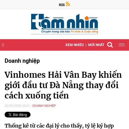
XEM NHIỀU
MỚI NHẤT
Doanh nghiệp
Vinhomes Hải Vân Bay khiến
giới đầu tư Đà Nẵng thay đổi
cách xuống tiền
25/05/2026 02:01
DOANH NGHIỆP
Thống kê từ các đại lý cho thấy, tỷ lệ ký hợp