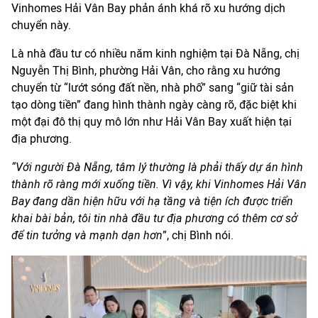
Vinhomes Hải Vân Bay phản ánh khá rõ xu hướng dịch
chuyển này.
Là nhà đầu tư có nhiều năm kinh nghiệm tại Đà Nẵng, chị
Nguyễn Thị Bình, phường Hải Vân, cho rằng xu hướng
chuyển từ “lướt sóng đất nền, nhà phố” sang “giữ tài sản
tạo dòng tiền” đang hình thành ngày càng rõ, đặc biệt khi
một đại đô thị quy mô lớn như Hải Vân Bay xuất hiện tại
địa phương.
“Với người Đà Nẵng, tâm lý thường là phải thấy dự án hình
thành rõ ràng mới xuống tiền. Vì vậy, khi Vinhomes Hải Vân
Bay đang dần hiện hữu với hạ tầng và tiện ích được triển
khai bài bản, tôi tin nhà đầu tư địa phương có thêm cơ sở
để tin tưởng và mạnh dạn hơn
”, chị Bình nói.