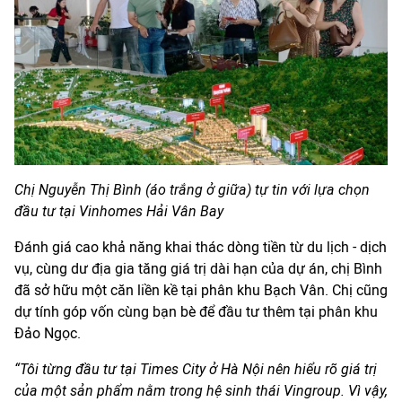
Chị Nguyễn Thị Bình (áo trắng ở giữa) tự tin với lựa chọn
đầu tư tại Vinhomes Hải Vân Bay
Đánh giá cao khả năng khai thác dòng tiền từ du lịch - dịch
vụ, cùng dư địa gia tăng giá trị dài hạn của dự án, chị Bình
đã sở hữu một căn liền kề tại phân khu Bạch Vân. Chị cũng
dự tính góp vốn cùng bạn bè để đầu tư thêm tại phân khu
Đảo Ngọc.
“Tôi từng đầu tư tại Times City ở Hà Nội nên hiểu rõ giá trị
của một sản phẩm nằm trong hệ sinh thái Vingroup. Vì vậy,