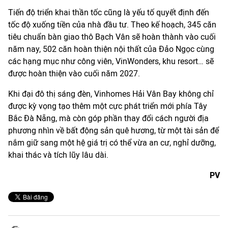
Tiến độ triển khai thần tốc cũng là yếu tố quyết định đến
tốc độ xuống tiền của nhà đầu tư. Theo kế hoạch, 345 căn
tiêu chuẩn bàn giao thô Bạch Vân sẽ hoàn thành vào cuối
năm nay, 502 căn hoàn thiện nội thất của Đảo Ngọc cùng
các hạng mục như công viên, VinWonders, khu resort… sẽ
được hoàn thiện vào cuối năm 2027.
Khi đại đô thị sáng đèn, Vinhomes Hải Vân Bay không chỉ
được kỳ vọng tạo thêm một cực phát triển mới phía Tây
Bắc Đà Nẵng, mà còn góp phần thay đổi cách người địa
phương nhìn về bất động sản quê hương, từ một tài sản để
nắm giữ sang một hệ giá trị có thể vừa an cư, nghỉ dưỡng,
khai thác và tích lũy lâu dài.
PV