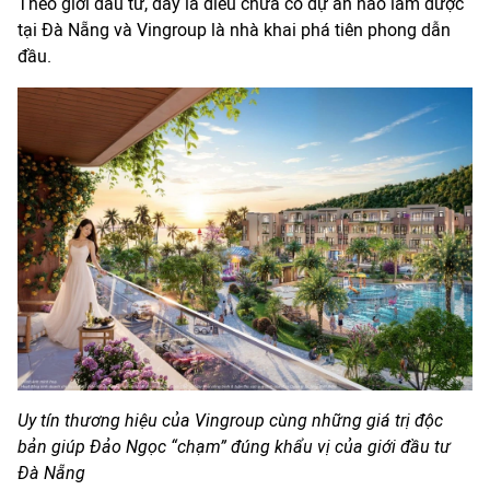
Theo giới đầu tư, đây là điều chưa có dự án nào làm được
tại Đà Nẵng và Vingroup là nhà khai phá tiên phong dẫn
đầu.
Uy tín thương hiệu của Vingroup cùng những giá trị độc
bản giúp Đảo Ngọc “chạm” đúng khẩu vị của giới đầu tư
Đà Nẵng