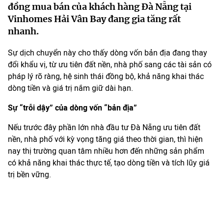
đồng mua bán của khách hàng Đà Nẵng tại
Vinhomes Hải Vân Bay đang gia tăng rất
nhanh.
Sự dịch chuyển này cho thấy dòng vốn bản địa đang thay
đổi khẩu vị, từ ưu tiên đất nền, nhà phố sang các tài sản có
pháp lý rõ ràng, hệ sinh thái đồng bộ, khả năng khai thác
dòng tiền và giá trị nắm giữ dài hạn.
Sự “trỗi dậy” của dòng vốn “bản địa”
Nếu trước đây phần lớn nhà đầu tư Đà Nẵng ưu tiên đất
nền, nhà phố với kỳ vọng tăng giá theo thời gian, thì hiện
nay thị trường quan tâm nhiều hơn đến những sản phẩm
có khả năng khai thác thực tế, tạo dòng tiền và tích lũy giá
trị bền vững.