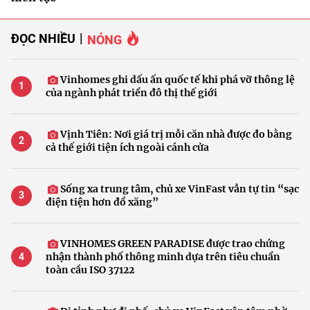
ĐỌC NHIỀU
NÓNG
Vinhomes ghi dấu ấn quốc tế khi phá vỡ thông lệ
của ngành phát triển đô thị thế giới
Vịnh Tiên: Nơi giá trị mỗi căn nhà được đo bằng
cả thế giới tiện ích ngoài cánh cửa
Sống xa trung tâm, chủ xe VinFast vẫn tự tin “sạc
điện tiện hơn đổ xăng”
VINHOMES GREEN PARADISE được trao chứng
nhận thành phố thông minh dựa trên tiêu chuẩn
toàn cầu ISO 37122