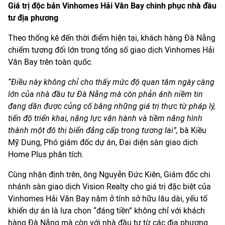
Giá trị độc bản Vinhomes Hải Vân Bay chinh phục nhà đầu
tư địa phương
Theo thống kê đến thời điểm hiện tại, khách hàng Đà Nẵng
chiếm tương đối lớn trong tổng số giao dịch Vinhomes Hải
Vân Bay trên toàn quốc.
“
Điều này không chỉ
cho thấy mức độ quan tâm ngày càng
lớn của nhà đầu tư Đà Nẵng mà còn phản ánh niềm tin
đang dần được củng cố bằng những giá trị thực từ pháp lý,
tiến độ triển khai, năng lực vận hành và tiềm năng hình
thành một đô thị biển đẳng cấp trong tương lai
”
,
bà Kiều
Mỹ Dung, Phó giám đốc dự án, Đại diện sàn giao dịch
Home Plus phân tích.
Cùng nhận định trên, ông Nguyễn Đức Kiên, Giám đốc chi
nhánh sàn giao dịch Vision Realty cho giá trị đặc biệt của
Vinhomes Hải Vân Bay nằm ở tính sở hữu lâu dài, yếu tố
khiến dự án là lựa chọn “đáng tiền” không chỉ với khách
hàng Đà Nẵng mà còn với nhà đầu tư từ các địa phương