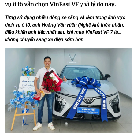
vụ ô tô vẫn chọn VinFast VF 7 vì lý do này.
Từng sử dụng nhiều dòng xe xăng và làm trong lĩnh vực
dịch vụ ô tô, anh Hoàng Văn Hiền (Nghệ An) thừa
nhận,
điều khiến anh tiếc nhất sau khi mua VinFast VF 7 là…
không chuyển sang xe điện sớm hơn.