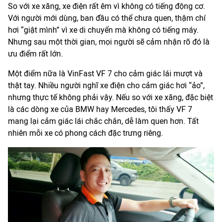
So với xe xăng, xe điện rất êm vì không có tiếng động cơ.
Với người mới dùng, ban đầu có thể chưa quen, thậm chí
hơi “giật mình” vì xe di chuyển mà không có tiếng máy.
Nhưng sau một thời gian, mọi người sẽ cảm nhận rõ đó là
ưu điểm rất lớn.
Một điểm nữa là VinFast VF 7 cho cảm giác lái mượt và
thật tay. Nhiều người nghĩ xe điện cho cảm giác hơi “ảo”,
nhưng thực tế không phải vậy. Nếu so với xe xăng, đặc biệt
là các dòng xe của BMW hay Mercedes, tôi thấy VF 7
mang lại cảm giác lái chắc chắn, dễ làm quen hơn. Tất
nhiên mỗi xe có phong cách đặc trưng riêng.