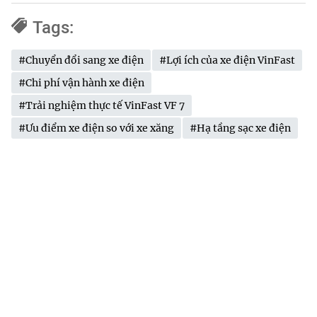
Tags:
#Chuyển đổi sang xe điện
#Lợi ích của xe điện VinFast
#Chi phí vận hành xe điện
#Trải nghiệm thực tế VinFast VF 7
#Ưu điểm xe điện so với xe xăng
#Hạ tầng sạc xe điện