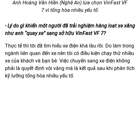
Anh Hoàng Văn Hiền (Nghệ An) lựa chọn VinFast VF
7 vì tổng hòa nhiều yếu tố.
- Lý do gì khiến một người đã trải nghiệm hàng loạt xe xăng
như anh “quay xe” sang sở hữu VinFast VF 7?
Thực tế thì tôi đã tìm hiểu xe điện khá lâu rồi. Do làm trong
ngành liên quan đến xe nên tôi có điều kiện chạy thử nhiều
xe của khách và bạn bè. Việc chuyển sang xe điện không
phải là quyết định vội vàng mà là kết quả sau khi phân tích
kỹ lưỡng tổng hòa nhiều yếu tố.