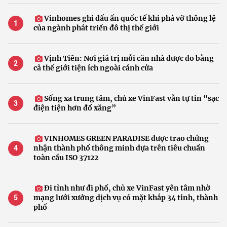
Vinhomes ghi dấu ấn quốc tế khi phá vỡ thông lệ
của ngành phát triển đô thị thế giới
Vịnh Tiên: Nơi giá trị mỗi căn nhà được đo bằng
cả thế giới tiện ích ngoài cánh cửa
Sống xa trung tâm, chủ xe VinFast vẫn tự tin “sạc
điện tiện hơn đổ xăng”
VINHOMES GREEN PARADISE được trao chứng
nhận thành phố thông minh dựa trên tiêu chuẩn
toàn cầu ISO 37122
Đi tỉnh như đi phố, chủ xe VinFast yên tâm nhờ
mạng lưới xưởng dịch vụ có mặt khắp 34 tỉnh, thành
phố