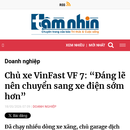
XEM NHIỀU
MỚI NHẤT
Doanh nghiệp
Chủ xe VinFast VF 7: “Đáng lẽ
nên chuyển sang xe điện sớm
hơn”
18/05/2026 07:09
DOANH NGHIỆP
Đã chạy nhiều dòng xe xăng, chủ garage dịch