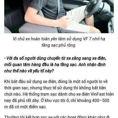
Vị chủ xe hoàn toàn yên tâm sử dụng VF 7 nhờ hạ
tầng sạc phủ rộng.
- Với đa số người dùng chuyển từ xe xăng sang xe điện,
mối quan tâm hàng đầu là hạ tầng sạc. Anh nhận định
như thế nào về yếu tố này?
Khi bắt đầu sử dụng xe điện, đúng là một số người lo về
thời gian sạc, nhưng thực tế sử dụng thì không bất tiện
chút nào. Hệ thống trạm sạc dành cho xe điện VinFast hiện
nay đã phủ rất dày. Ở khu vực tôi ở, chỉ khoảng 400–500
m đã có một điểm sạc.
Thường tôi kết hợp sạc xe với các hoạt động khác như đi