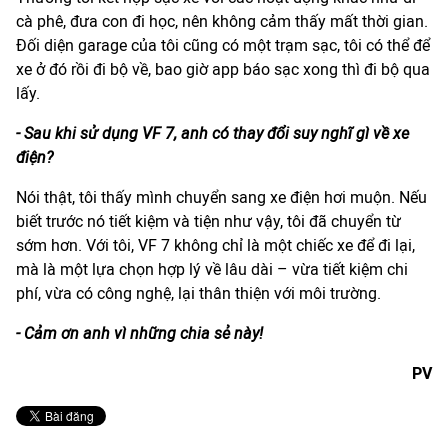
cà phê, đưa con đi học, nên không cảm thấy mất thời gian.
Đối diện garage của tôi cũng có một trạm sạc, tôi có thể để
xe ở đó rồi đi bộ về, bao giờ app báo sạc xong thì đi bộ qua
lấy.
-
Sau khi sử dụng VF 7, anh có thay đổi suy nghĩ gì về xe
điện?
Nói thật, tôi thấy mình chuyển sang xe điện hơi muộn. Nếu
biết trước nó tiết kiệm và tiện như vậy, tôi đã chuyển từ
sớm hơn. Với tôi, VF 7 không chỉ là một chiếc xe để đi lại,
mà là một lựa chọn hợp lý về lâu dài – vừa tiết kiệm chi
phí, vừa có công nghệ, lại thân thiện với môi trường.
- Cảm ơn anh vì những chia sẻ này!
PV