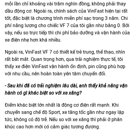
mỗi lần chỉ khoảng vài trăm nghìn đồng, không phải thay
dầu động cơ. Ngoài ra, chính sách của VinFast hiện tại rất
tốt, đặc biệt là chương trình miễn phí sạc trong 3 năm. Chi
phí năng lượng cho chiếc VF 7 của tôi gần như bằng 0. Bởi
vậy, nếu so trực tiếp thì chi phí bảo dưỡng và vận hành của
xe điện nhẹ hơn khá nhiều.
Ngoài ra, VinFast VF 7 có thiết kế trẻ trung, thể thao, nhìn
rất bắt mắt. Quan trọng hơn, qua trải nghiệm thực tế, tôi
thấy xe điện VinFast vận hành ổn định, pin cũng phù hợp
với nhu cầu, nên hoàn toàn yên tâm chuyển đổi.
- Sau khi đã có trải nghiệm lâu dài, anh thấy khả năng vận
hành có gì khác biệt so với xe xăng?
Điểm khác biệt lớn nhất là động cơ điện rất mạnh. Khi
chuyển sang chế độ Sport, xe tăng tốc gần như ngay lập
tức, không có độ trễ. Nếu so với xe xăng thì phải ở phân
khúc cao hơn mới có cảm giác tương đương.